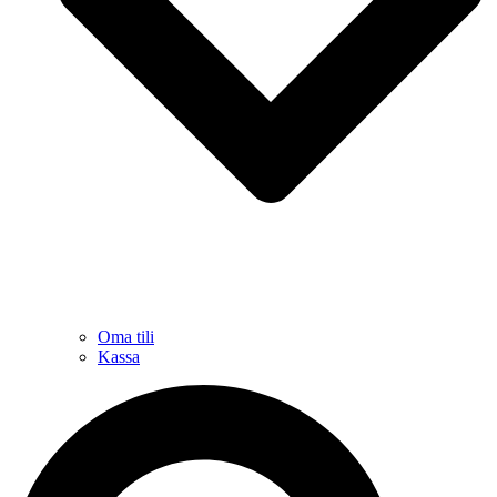
Oma tili
Kassa