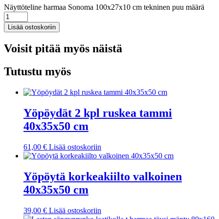
Näyttöteline harmaa Sonoma 100x27x10 cm tekninen puu määrä
Lisää ostoskoriin
Voisit pitää myös näistä
Tutustu myös
Yöpöydät 2 kpl ruskea tammi
40x35x50 cm
61,00
€
Lisää ostoskoriin
Yöpöytä korkeakiilto valkoinen
40x35x50 cm
39,00
€
Lisää ostoskoriin