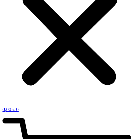
0,00
€
0