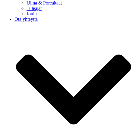
Uima & Porealtaat
Tulisijat
Joulu
Ota yhteyttä