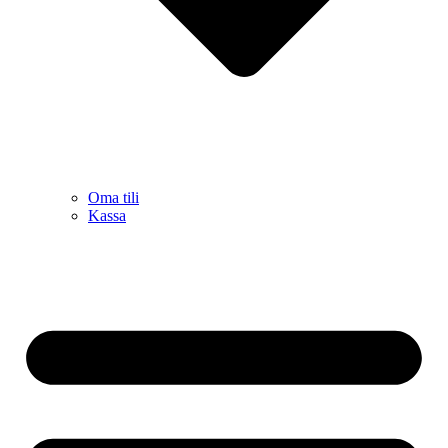
Oma tili
Kassa