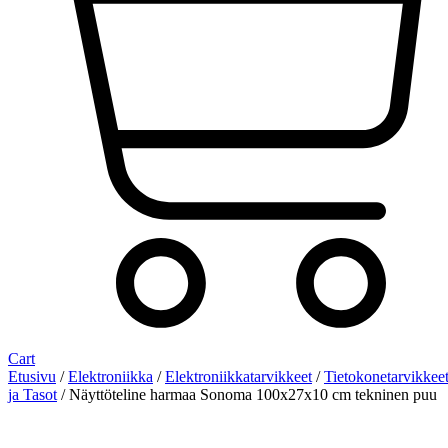
Cart
Etusivu
/
Elektroniikka
/
Elektroniikkatarvikkeet
/
Tietokonetarvikkee
ja Tasot
/ Näyttöteline harmaa Sonoma 100x27x10 cm tekninen puu