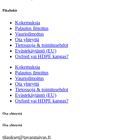
Pikalinkit
Kokemuksia
Palautus ilmoitus
Vaurioilmoitus
Ota yhteyttä
Tietosuoja & toimitusehdot
Evästekäytäntö (EU)
Oxford vai HDPE kangas?
Kokemuksia
Palautus ilmoitus
Vaurioilmoitus
Ota yhteyttä
Tietosuoja & toimitusehdot
Evästekäytäntö (EU)
Oxford vai HDPE kangas?
Ota yhteyttä
Ota yhteyttä
tilaukset@tavarataivas.fi