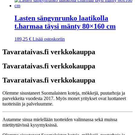
Lasten sängynrunko laatikolla
t.harmaa täysi mänty 80×160 cm
189,25
€
Lisää ostoskoriin
Tavarataivas.fi verkkokauppa
Tavarataivas.fi verkkokauppa
Tavarataivas.fi verkkokauppa
Olemme sisustaneet Suomalaisten koteja, mökkejä, puutarhoja ja
parvekkeita vuodesta 2017. Myös monet yritykset ovat luottaneet
tuotteisiin ja palveluumme.
Autamme sinua mielellään tuotteiden valinnassa sekä muissa
mietityttävissä kysymyksissä.