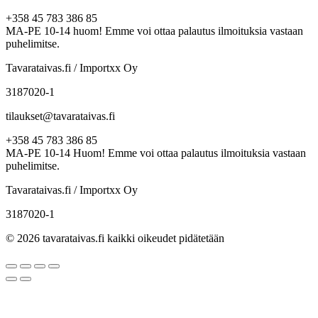
+358 45 783 386 85
MA-PE 10-14 huom! Emme voi ottaa palautus ilmoituksia vastaan
puhelimitse.
Tavarataivas.fi / Importxx Oy
3187020-1
tilaukset@tavarataivas.fi
+358 45 783 386 85
MA-PE 10-14 Huom! Emme voi ottaa palautus ilmoituksia vastaan
puhelimitse.
Tavarataivas.fi / Importxx Oy
3187020-1
© 2026 tavarataivas.fi kaikki oikeudet pidätetään