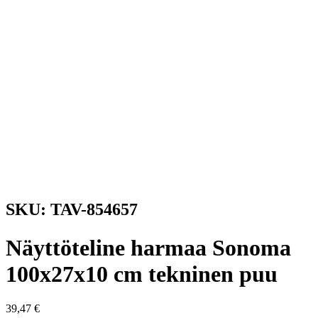
SKU: TAV-854657
Näyttöteline harmaa Sonoma
100x27x10 cm tekninen puu
39,47
€