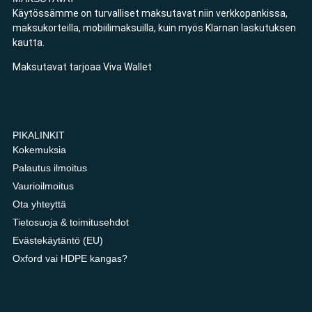
Käytössämme on turvalliset maksutavat niin verkkopankissa,
maksukorteilla, mobiilimaksuilla, kuin myös Klarnan laskutuksen
kautta.
Maksutavat tarjoaa Viva Wallet
PIKALINKIT
Kokemuksia
Palautus ilmoitus
Vaurioilmoitus
Ota yhteyttä
Tietosuoja & toimitusehdot
Evästekäytäntö (EU)
Oxford vai HDPE kangas?