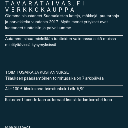
TAVARATAIVAS.FI
VERKKOKAUPPA
Olemme sisustaneet Suomalaisten koteja, mökkejä, puutarhoja
ja parvekkeita vuodesta 2017. Myös monet yritykset ovat
luottaneet tuotteisiin ja palveluumme.
Autamme sinua mielellään tuotteiden valinnassa sekä muissa
mietityttävissä kysymyksissä.
TOIMITUSAIKA JA KUSTANNUKSET
Tilauksen pääsääntöinen toimitusaika on 7 arkipäivää.
Alle 100 € tilauksissa toimituskulut alk. 6,90
Kalusteet toimitetaan automaattisesti kotiintoimitettuna.
MAKSUTAVAT