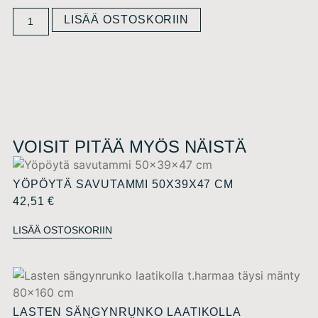
LISÄÄ OSTOSKORIIN
VOISIT PITÄÄ MYÖS NÄISTÄ
YÖPÖYTÄ SAVUTAMMI 50X39X47 CM
42,51
€
LISÄÄ OSTOSKORIIN
LASTEN SÄNGYNRUNKO LAATIKOLLA