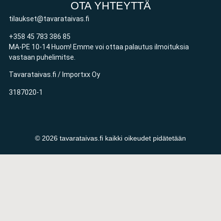
OTA YHTEYTTÄ
tilaukset@tavarataivas.fi
+358 45 783 386 85
MA-PE 10-14 Huom! Emme voi ottaa palautus ilmoituksia
vastaan puhelimitse.
Tavarataivas.fi / Importxx Oy
3187020-1
© 2026 tavarataivas.fi kaikki oikeudet pidätetään