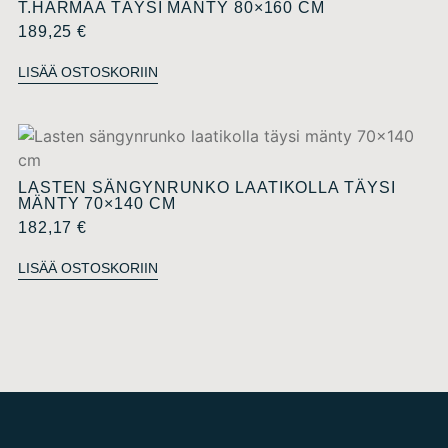
T.HARMAA TÄYSI MÄNTY 80×160 CM
189,25
€
LISÄÄ OSTOSKORIIN
LASTEN SÄNGYNRUNKO LAATIKOLLA TÄYSI
MÄNTY 70×140 CM
182,17
€
LISÄÄ OSTOSKORIIN