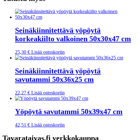
Seinäkiinnitettävä yöpöytä
korkeakiilto valkoinen 50x30x47 cm
25,30
€
Lisää ostoskoriin
Seinäkiinnitettävä yöpöytä
savutammi 50x36x25 cm
22,27
€
Lisää ostoskoriin
Yöpöytä savutammi 50x39x47 cm
42,51
€
Lisää ostoskoriin
Tavarataivas.fi verkkokauppa