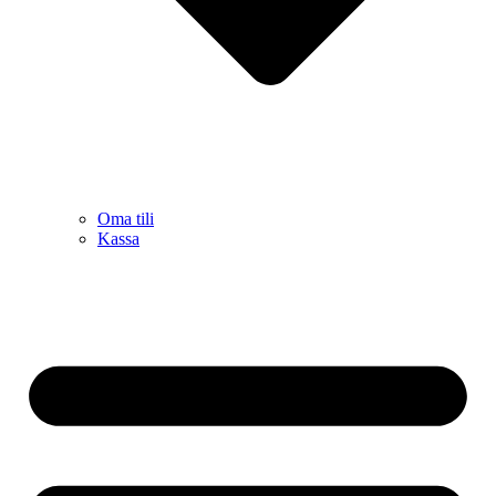
Oma tili
Kassa