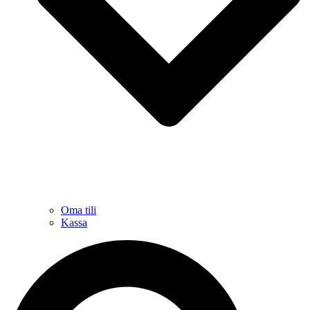
Oma tili
Kassa