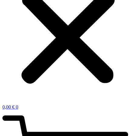
0,00
€
0