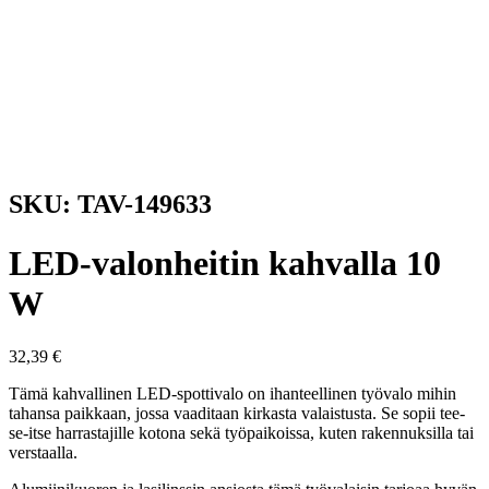
SKU: TAV-149633
LED-valonheitin kahvalla 10
W
32,39
€
Tämä kahvallinen LED-spottivalo on ihanteellinen työvalo mihin
tahansa paikkaan, jossa vaaditaan kirkasta valaistusta. Se sopii tee-
se-itse harrastajille kotona sekä työpaikoissa, kuten rakennuksilla tai
verstaalla.