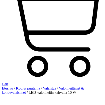
Cart
Etusivu
/
Koti & puutarha
/
Valaistus
/
Valonheittimet &
kohdevalaisimet
/ LED-valonheitin kahvalla 10 W