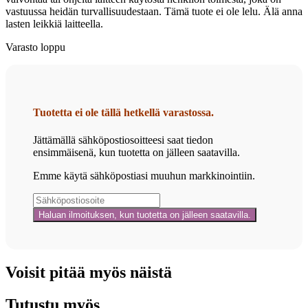
vastuussa heidän turvallisuudestaan. Tämä tuote ei ole lelu. Älä anna
lasten leikkiä laitteella.
Varasto loppu
Tuotetta ei ole tällä hetkellä varastossa.
Jättämällä sähköpostiosoitteesi saat tiedon
ensimmäisenä, kun tuotetta on jälleen saatavilla.
Emme käytä sähköpostiasi muuhun markkinointiin.
Voisit pitää myös näistä
Tutustu myös