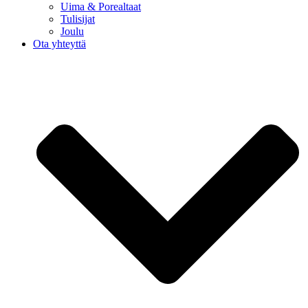
Uima & Porealtaat
Tulisijat
Joulu
Ota yhteyttä