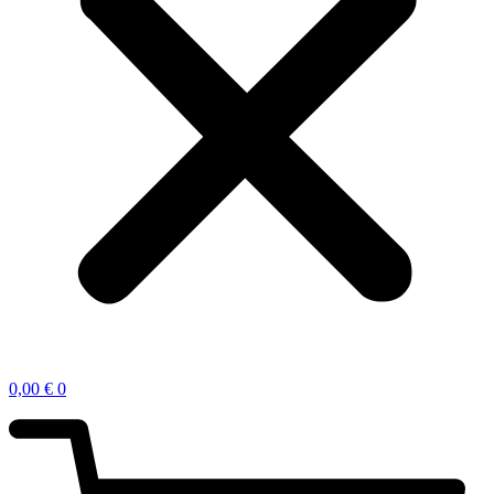
0,00
€
0