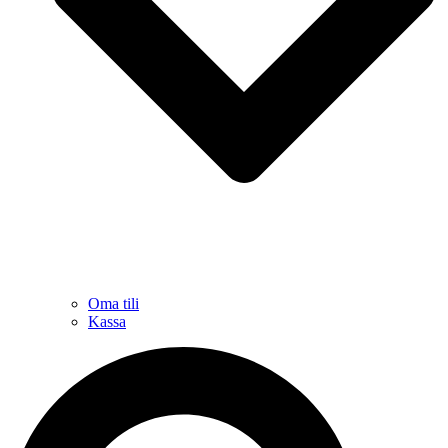
Oma tili
Kassa