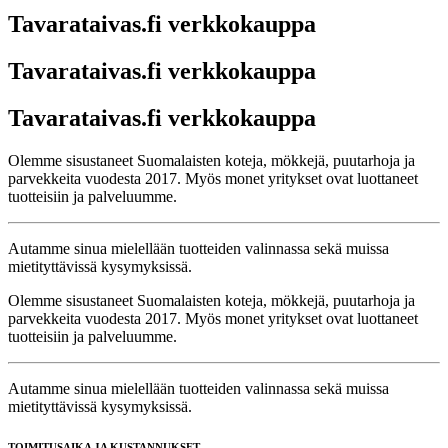
Tavarataivas.fi verkkokauppa
Tavarataivas.fi verkkokauppa
Tavarataivas.fi verkkokauppa
Olemme sisustaneet Suomalaisten koteja, mökkejä, puutarhoja ja
parvekkeita vuodesta 2017. Myös monet yritykset ovat luottaneet
tuotteisiin ja palveluumme.
Autamme sinua mielellään tuotteiden valinnassa sekä muissa
mietityttävissä kysymyksissä.
Olemme sisustaneet Suomalaisten koteja, mökkejä, puutarhoja ja
parvekkeita vuodesta 2017. Myös monet yritykset ovat luottaneet
tuotteisiin ja palveluumme.
Autamme sinua mielellään tuotteiden valinnassa sekä muissa
mietityttävissä kysymyksissä.
TOIMITUSAIKA JA KUSTANNUKSET