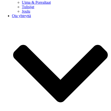
Uima & Porealtaat
Tulisijat
Joulu
Ota yhteyttä