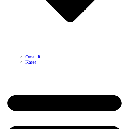
Oma tili
Kassa