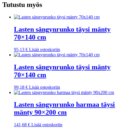
Tutustu myös
Lasten sängynrunko täysi mänty
70×140 cm
95,13
€
Lisää ostoskoriin
Lasten sängynrunko täysi mänty
70×140 cm
99,18
€
Lisää ostoskoriin
Lasten sängynrunko harmaa täysi
mänty 90×200 cm
141,68
€
Lisää ostoskoriin