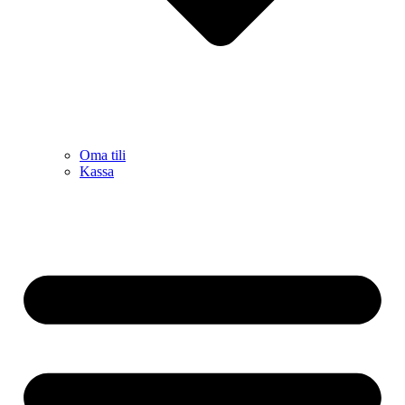
Oma tili
Kassa