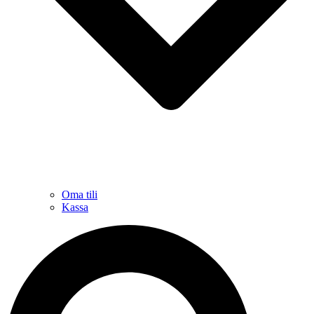
Oma tili
Kassa