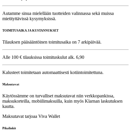
Autamme sinua mielellään tuotteiden valinnassa sekä muissa
mietityttävissä kysymyksissä.
TOIMITUSAIKA JA KUSTANNUKSET
Tilauksen pääsääntöinen toimitusaika on 7 arkipäivää.
Alle 100 € tilauksissa toimituskulut alk. 6,90
Kalusteet toimitetaan automaattisesti kotiintoimitettuna.
Maksutavat
Käytössämme on turvalliset maksutavat niin verkkopankissa,
maksukorteilla, mobiilimaksuilla, kuin myös Klarnan laskutuksen
kautta.
Maksutavat tarjoaa Viva Wallet
Pikalinkit