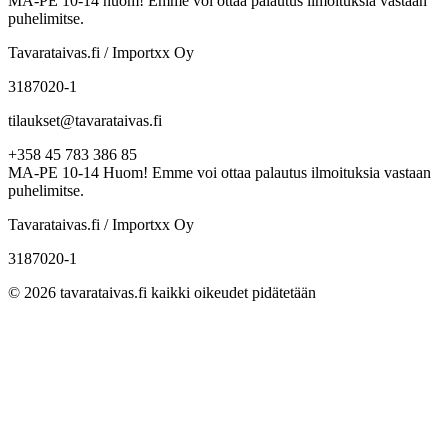
MA-PE 10-14 huom! Emme voi ottaa palautus ilmoituksia vastaan
puhelimitse.
Tavarataivas.fi / Importxx Oy
3187020-1
tilaukset@tavarataivas.fi
+358 45 783 386 85
MA-PE 10-14 Huom! Emme voi ottaa palautus ilmoituksia vastaan
puhelimitse.
Tavarataivas.fi / Importxx Oy
3187020-1
© 2026 tavarataivas.fi kaikki oikeudet pidätetään