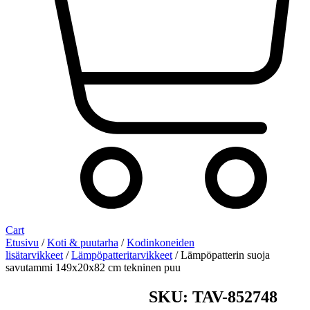
Cart
Etusivu
/
Koti & puutarha
/
Kodinkoneiden
lisätarvikkeet
/
Lämpöpatteritarvikkeet
/ Lämpöpatterin suoja
savutammi 149x20x82 cm tekninen puu
SKU: TAV-852748