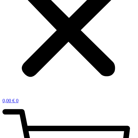
0,00
€
0