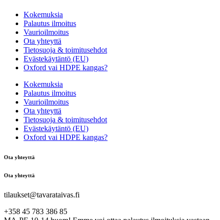
Kokemuksia
Palautus ilmoitus
Vaurioilmoitus
Ota yhteyttä
Tietosuoja & toimitusehdot
Evästekäytäntö (EU)
Oxford vai HDPE kangas?
Kokemuksia
Palautus ilmoitus
Vaurioilmoitus
Ota yhteyttä
Tietosuoja & toimitusehdot
Evästekäytäntö (EU)
Oxford vai HDPE kangas?
Ota yhteyttä
Ota yhteyttä
tilaukset@tavarataivas.fi
+358 45 783 386 85