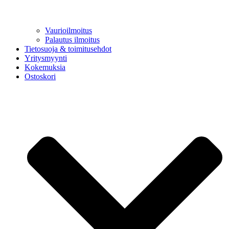
Vaurioilmoitus
Palautus ilmoitus
Tietosuoja & toimitusehdot
Yritysmyynti
Kokemuksia
Ostoskori