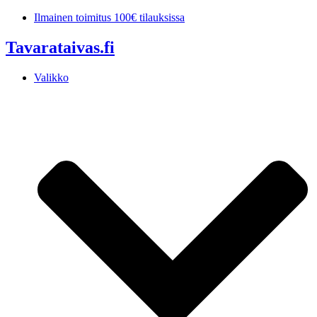
Mene
Ilmainen toimitus 100€ tilauksissa
sisältöön
Tavarataivas.fi
Valikko