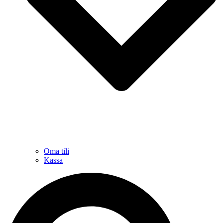
Oma tili
Kassa