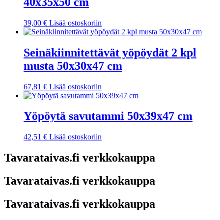
40x35x50 cm
39,00
€
Lisää ostoskoriin
Seinäkiinnitettävät yöpöydät 2 kpl
musta 50x30x47 cm
67,81
€
Lisää ostoskoriin
Yöpöytä savutammi 50x39x47 cm
42,51
€
Lisää ostoskoriin
Tavarataivas.fi verkkokauppa
Tavarataivas.fi verkkokauppa
Tavarataivas.fi verkkokauppa