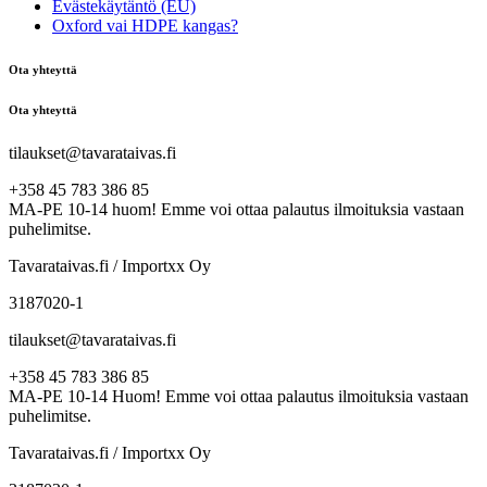
Evästekäytäntö (EU)
Oxford vai HDPE kangas?
Ota yhteyttä
Ota yhteyttä
tilaukset@tavarataivas.fi
+358 45 783 386 85
MA-PE 10-14 huom! Emme voi ottaa palautus ilmoituksia vastaan
puhelimitse.
Tavarataivas.fi / Importxx Oy
3187020-1
tilaukset@tavarataivas.fi
+358 45 783 386 85
MA-PE 10-14 Huom! Emme voi ottaa palautus ilmoituksia vastaan
puhelimitse.
Tavarataivas.fi / Importxx Oy