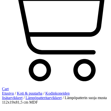
Cart
Etusivu
/
Koti & puutarha
/
Kodinkoneiden
lisätarvikkeet
/
Lämpöpatteritarvikkeet
/ Lämpöpatterin suoja musta
112x19x81,5 cm MDF