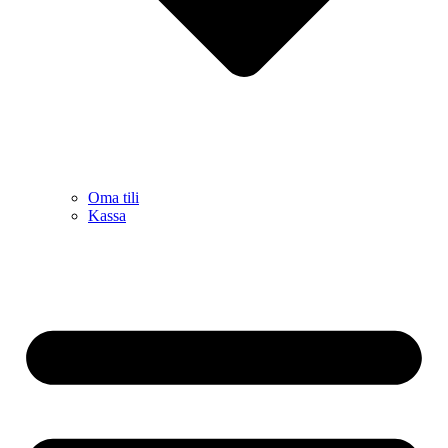
Oma tili
Kassa