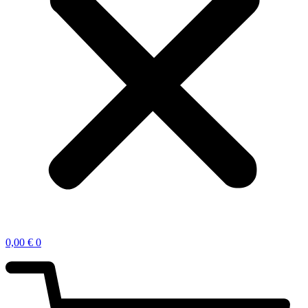
0,00
€
0