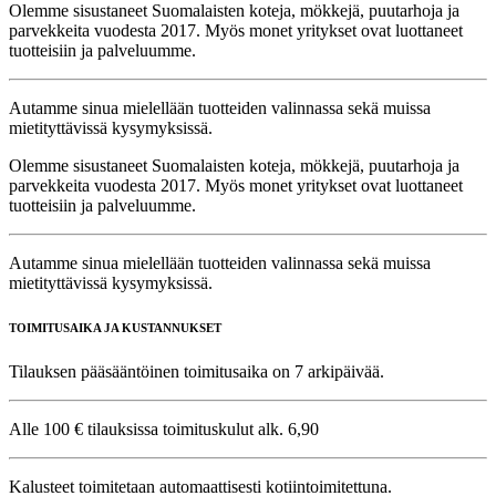
Olemme sisustaneet Suomalaisten koteja, mökkejä, puutarhoja ja
parvekkeita vuodesta 2017. Myös monet yritykset ovat luottaneet
tuotteisiin ja palveluumme.
Autamme sinua mielellään tuotteiden valinnassa sekä muissa
mietityttävissä kysymyksissä.
Olemme sisustaneet Suomalaisten koteja, mökkejä, puutarhoja ja
parvekkeita vuodesta 2017. Myös monet yritykset ovat luottaneet
tuotteisiin ja palveluumme.
Autamme sinua mielellään tuotteiden valinnassa sekä muissa
mietityttävissä kysymyksissä.
TOIMITUSAIKA JA KUSTANNUKSET
Tilauksen pääsääntöinen toimitusaika on 7 arkipäivää.
Alle 100 € tilauksissa toimituskulut alk. 6,90
Kalusteet toimitetaan automaattisesti kotiintoimitettuna.