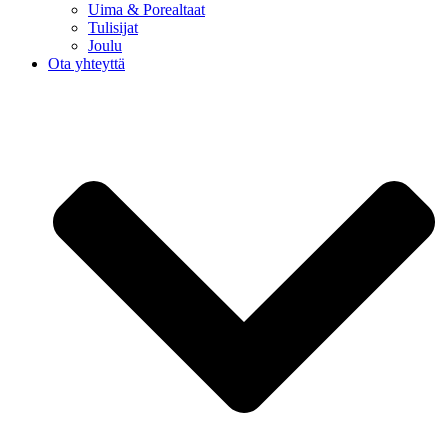
Uima & Porealtaat
Tulisijat
Joulu
Ota yhteyttä