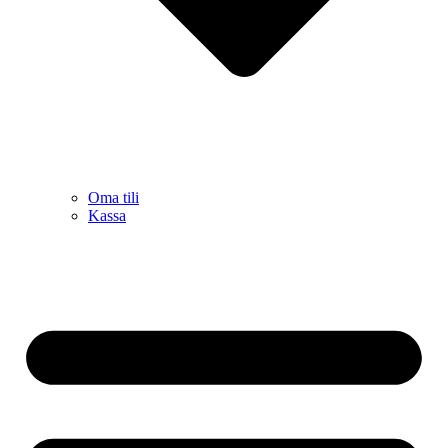
Oma tili
Kassa