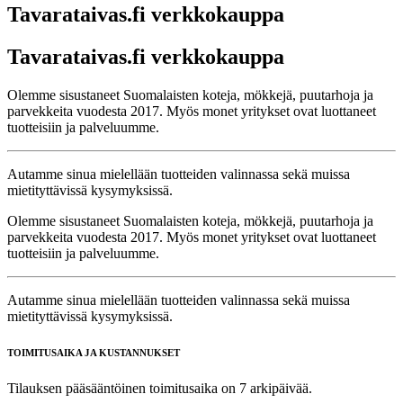
Tavarataivas.fi verkkokauppa
Tavarataivas.fi verkkokauppa
Olemme sisustaneet Suomalaisten koteja, mökkejä, puutarhoja ja
parvekkeita vuodesta 2017. Myös monet yritykset ovat luottaneet
tuotteisiin ja palveluumme.
Autamme sinua mielellään tuotteiden valinnassa sekä muissa
mietityttävissä kysymyksissä.
Olemme sisustaneet Suomalaisten koteja, mökkejä, puutarhoja ja
parvekkeita vuodesta 2017. Myös monet yritykset ovat luottaneet
tuotteisiin ja palveluumme.
Autamme sinua mielellään tuotteiden valinnassa sekä muissa
mietityttävissä kysymyksissä.
TOIMITUSAIKA JA KUSTANNUKSET
Tilauksen pääsääntöinen toimitusaika on 7 arkipäivää.