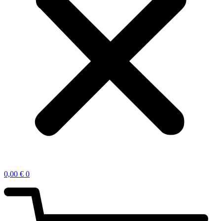
0,00
€
0