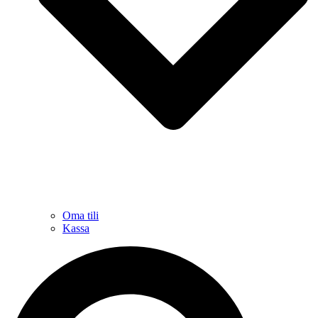
Oma tili
Kassa