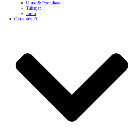
Uima & Porealtaat
Tulisijat
Joulu
Ota yhteyttä