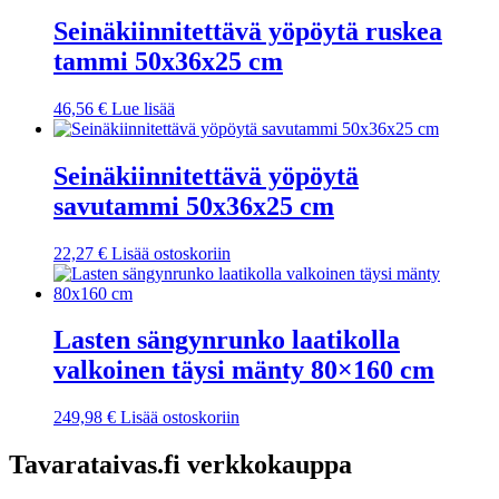
Seinäkiinnitettävä yöpöytä ruskea
tammi 50x36x25 cm
46,56
€
Lue lisää
Seinäkiinnitettävä yöpöytä
savutammi 50x36x25 cm
22,27
€
Lisää ostoskoriin
Lasten sängynrunko laatikolla
valkoinen täysi mänty 80×160 cm
249,98
€
Lisää ostoskoriin
Tavarataivas.fi verkkokauppa