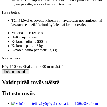
hyvin pakattu, eikä se kietoudu toisiinsa.
Hyvä tietää:
Tämä köysi ei sovellu kiipeilyyn, tavaroiden nostamiseen tai
lastaamiseen eikä keinuköydeksi tai keinun osaksi.
Materiaali: 100% Sisal
Halkaisija: 2 mm
Kokonaispituus: 600 m
Kokonaispaino: 2 kg
Köyden paino per metri: 3,3 g
6 varastossa
Köysi 100 % Sisal 2 mm 600 m määrä
Lisää ostoskoriin
Voisit pitää myös näistä
Tutustu myös