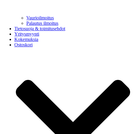
Vaurioilmoitus
Palautus ilmoitus
Tietosuoja & toimitusehdot
Yritysmyynti
Kokemuksia
Ostoskori