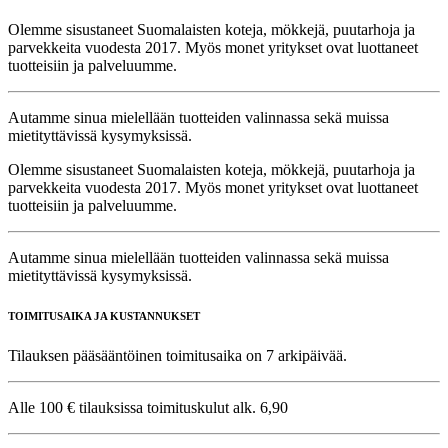
Olemme sisustaneet Suomalaisten koteja, mökkejä, puutarhoja ja
parvekkeita vuodesta 2017. Myös monet yritykset ovat luottaneet
tuotteisiin ja palveluumme.
Autamme sinua mielellään tuotteiden valinnassa sekä muissa
mietityttävissä kysymyksissä.
Olemme sisustaneet Suomalaisten koteja, mökkejä, puutarhoja ja
parvekkeita vuodesta 2017. Myös monet yritykset ovat luottaneet
tuotteisiin ja palveluumme.
Autamme sinua mielellään tuotteiden valinnassa sekä muissa
mietityttävissä kysymyksissä.
TOIMITUSAIKA JA KUSTANNUKSET
Tilauksen pääsääntöinen toimitusaika on 7 arkipäivää.
Alle 100 € tilauksissa toimituskulut alk. 6,90