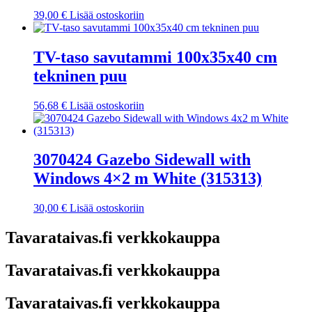
39,00
€
Lisää ostoskoriin
TV-taso savutammi 100x35x40 cm
tekninen puu
56,68
€
Lisää ostoskoriin
3070424 Gazebo Sidewall with
Windows 4×2 m White (315313)
30,00
€
Lisää ostoskoriin
Tavarataivas.fi verkkokauppa
Tavarataivas.fi verkkokauppa
Tavarataivas.fi verkkokauppa