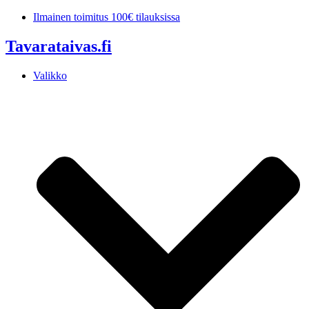
Mene
Ilmainen toimitus 100€ tilauksissa
sisältöön
Tavarataivas.fi
Valikko