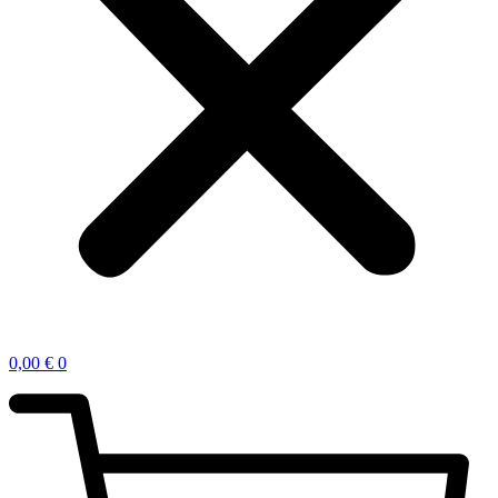
0,00
€
0