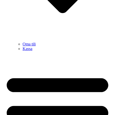
Oma tili
Kassa