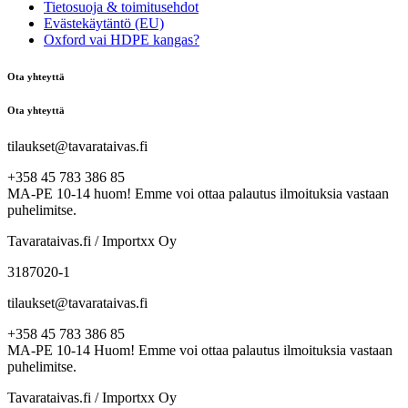
Tietosuoja & toimitusehdot
Evästekäytäntö (EU)
Oxford vai HDPE kangas?
Ota yhteyttä
Ota yhteyttä
tilaukset@tavarataivas.fi
+358 45 783 386 85
MA-PE 10-14 huom! Emme voi ottaa palautus ilmoituksia vastaan
puhelimitse.
Tavarataivas.fi / Importxx Oy
3187020-1
tilaukset@tavarataivas.fi
+358 45 783 386 85
MA-PE 10-14 Huom! Emme voi ottaa palautus ilmoituksia vastaan
puhelimitse.
Tavarataivas.fi / Importxx Oy