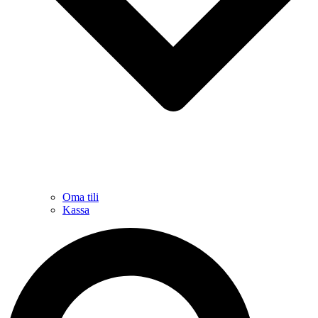
Oma tili
Kassa