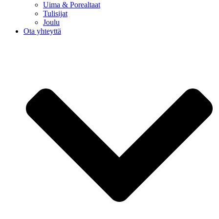
Uima & Porealtaat
Tulisijat
Joulu
Ota yhteyttä