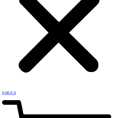
0,00
€
0