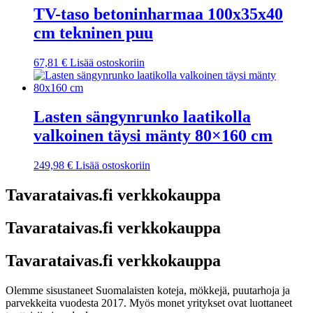
TV-taso betoninharmaa 100x35x40
cm tekninen puu
67,81
€
Lisää ostoskoriin
Lasten sängynrunko laatikolla
valkoinen täysi mänty 80×160 cm
249,98
€
Lisää ostoskoriin
Tavarataivas.fi verkkokauppa
Tavarataivas.fi verkkokauppa
Tavarataivas.fi verkkokauppa
Olemme sisustaneet Suomalaisten koteja, mökkejä, puutarhoja ja
parvekkeita vuodesta 2017. Myös monet yritykset ovat luottaneet