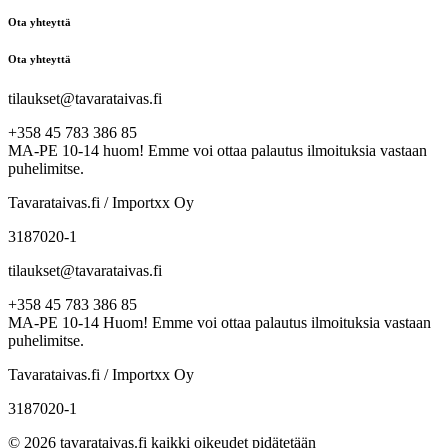
Ota yhteyttä
Ota yhteyttä
tilaukset@tavarataivas.fi
+358 45 783 386 85
MA-PE 10-14 huom! Emme voi ottaa palautus ilmoituksia vastaan
puhelimitse.
Tavarataivas.fi / Importxx Oy
3187020-1
tilaukset@tavarataivas.fi
+358 45 783 386 85
MA-PE 10-14 Huom! Emme voi ottaa palautus ilmoituksia vastaan
puhelimitse.
Tavarataivas.fi / Importxx Oy
3187020-1
© 2026 tavarataivas.fi kaikki oikeudet pidätetään