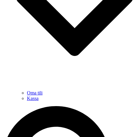
Oma tili
Kassa