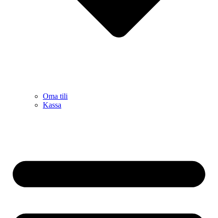
Oma tili
Kassa