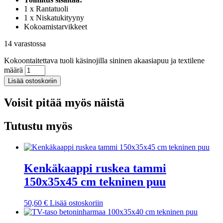
1 x Rantatuoli
1 x Niskatukityyny
Kokoamistarvikkeet
14 varastossa
Kokoontaitettava tuoli käsinojilla sininen akaasiapuu ja textilene
määrä
Lisää ostoskoriin
Voisit pitää myös näistä
Tutustu myös
Kenkäkaappi ruskea tammi
150x35x45 cm tekninen puu
50,60
€
Lisää ostoskoriin