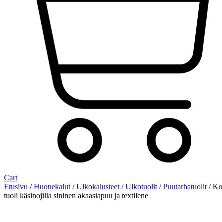
Cart
Etusivu
/
Huonekalut
/
Ulkokalusteet
/
Ulkotuolit
/
Puutarhatuolit
/ Ko
tuoli käsinojilla sininen akaasiapuu ja textilene