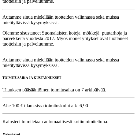
tuotteisiin ja palveluumme.
Autamme sinua mielellään tuotteiden valinnassa sekä muissa
mietityttävissä kysymyksissä.
Olemme sisustaneet Suomalaisten koteja, mökkejä, puutarhoja ja
parvekkeita vuodesta 2017. Myös monet yritykset ovat luottaneet
tuotteisiin ja palveluumme.
Autamme sinua mielellään tuotteiden valinnassa sekä muissa
mietityttävissä kysymyksissä.
TOIMITUSAIKA JA KUSTANNUKSET
Tilauksen pääsääntöinen toimitusaika on 7 arkipäivää.
Alle 100 € tilauksissa toimituskulut alk. 6,90
Kalusteet toimitetaan automaattisesti kotiintoimitettuna.
Maksutavat