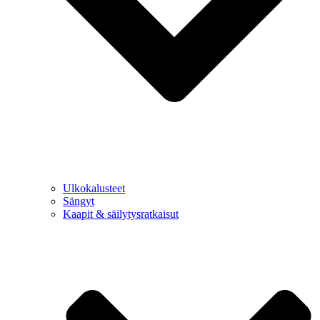
Ulkokalusteet
Sängyt
Kaapit & säilytysratkaisut