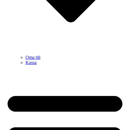
Oma tili
Kassa