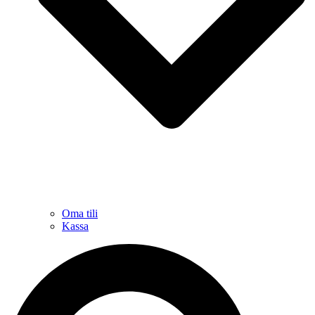
Oma tili
Kassa