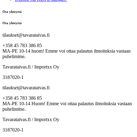
Ota yhteyttä
Ota yhteyttä
tilaukset@tavarataivas.fi
+358 45 783 386 85
MA-PE 10-14 huom! Emme voi ottaa palautus ilmoituksia vastaan
puhelimitse.
Tavarataivas.fi / Importxx Oy
3187020-1
tilaukset@tavarataivas.fi
+358 45 783 386 85
MA-PE 10-14 Huom! Emme voi ottaa palautus ilmoituksia vastaan
puhelimitse.
Tavarataivas.fi / Importxx Oy
3187020-1