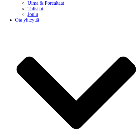
Uima & Porealtaat
Tulisijat
Joulu
Ota yhteyttä