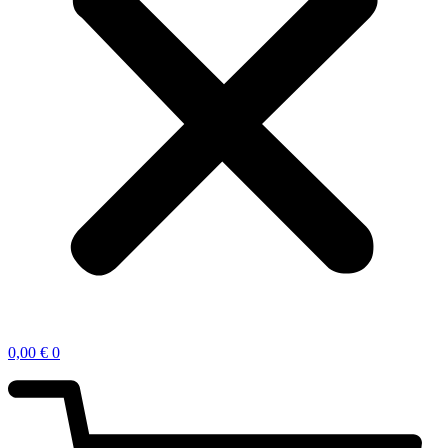
0,00
€
0