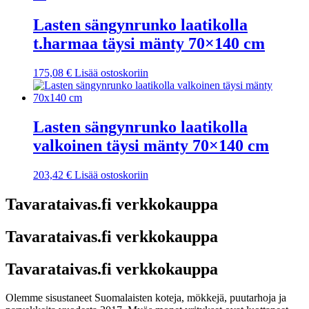
Lasten sängynrunko laatikolla
t.harmaa täysi mänty 70×140 cm
175,08
€
Lisää ostoskoriin
Lasten sängynrunko laatikolla
valkoinen täysi mänty 70×140 cm
203,42
€
Lisää ostoskoriin
Tavarataivas.fi verkkokauppa
Tavarataivas.fi verkkokauppa
Tavarataivas.fi verkkokauppa
Olemme sisustaneet Suomalaisten koteja, mökkejä, puutarhoja ja