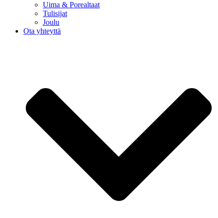
Uima & Porealtaat
Tulisijat
Joulu
Ota yhteyttä