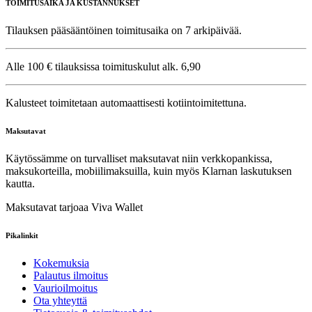
TOIMITUSAIKA JA KUSTANNUKSET
Tilauksen pääsääntöinen toimitusaika on 7 arkipäivää.
Alle 100 € tilauksissa toimituskulut alk. 6,90
Kalusteet toimitetaan automaattisesti kotiintoimitettuna.
Maksutavat
Käytössämme on turvalliset maksutavat niin verkkopankissa,
maksukorteilla, mobiilimaksuilla, kuin myös Klarnan laskutuksen
kautta.
Maksutavat tarjoaa Viva Wallet
Pikalinkit
Kokemuksia
Palautus ilmoitus
Vaurioilmoitus
Ota yhteyttä