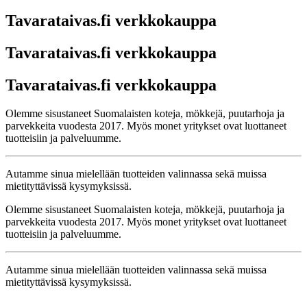
Tavarataivas.fi verkkokauppa
Tavarataivas.fi verkkokauppa
Tavarataivas.fi verkkokauppa
Olemme sisustaneet Suomalaisten koteja, mökkejä, puutarhoja ja
parvekkeita vuodesta 2017. Myös monet yritykset ovat luottaneet
tuotteisiin ja palveluumme.
Autamme sinua mielellään tuotteiden valinnassa sekä muissa
mietityttävissä kysymyksissä.
Olemme sisustaneet Suomalaisten koteja, mökkejä, puutarhoja ja
parvekkeita vuodesta 2017. Myös monet yritykset ovat luottaneet
tuotteisiin ja palveluumme.
Autamme sinua mielellään tuotteiden valinnassa sekä muissa
mietityttävissä kysymyksissä.