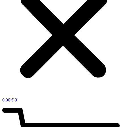
0,00
€
0