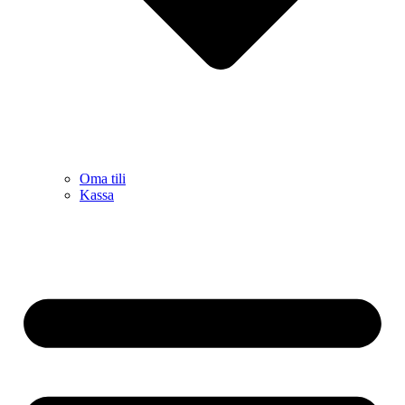
Oma tili
Kassa