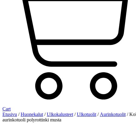
Cart
Etusivu
/
Huonekalut
/
Ulkokalusteet
/
Ulkotuolit
/
Aurinkotuolit
/ Kok
aurinkotuoli polyrottinki musta