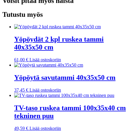
Voisit pitää myös näistä
Tutustu myös
Yöpöydät 2 kpl ruskea tammi
40x35x50 cm
61,00
€
Lisää ostoskoriin
Yöpöytä savutammi 40x35x50 cm
37,45
€
Lisää ostoskoriin
TV-taso ruskea tammi 100x35x40 cm
tekninen puu
49,59
€
Lisää ostoskoriin