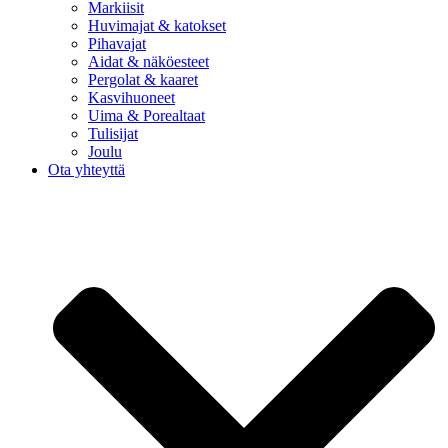
Markiisit
Huvimajat & katokset
Pihavajat
Aidat & näköesteet
Pergolat & kaaret
Kasvihuoneet
Uima & Porealtaat
Tulisijat
Joulu
Ota yhteyttä