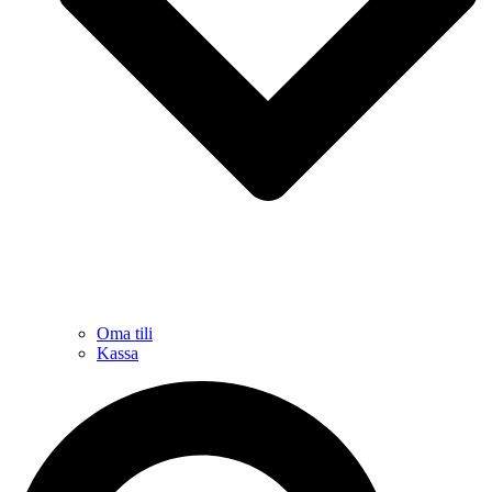
Oma tili
Kassa