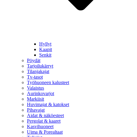
Hyllyt
Kaapit
Senkit
Pöydät
Tarjoilukärryt
Tilanjakajat
Tv-tasot
Työhuoneen kalusteet
Valaistus
Aurinkovarjot
Markiisit
Huvimajat & katokset
Pihavajat
Aidat & näköesteet
Pergolat & kaaret
Kasvihuoneet
Uima & Porealtaat