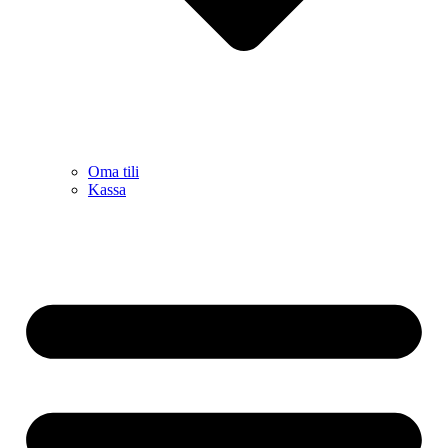
Oma tili
Kassa