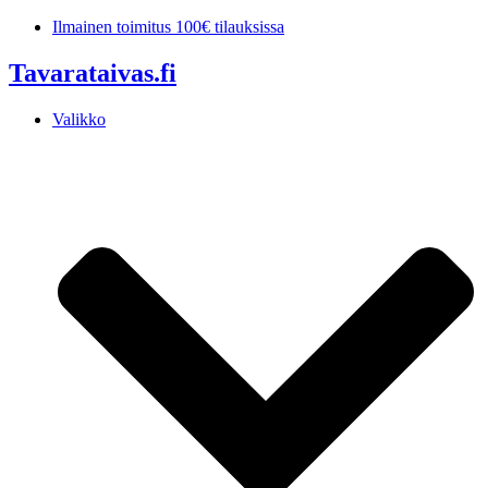
Mene
Ilmainen toimitus 100€ tilauksissa
sisältöön
Tavarataivas.fi
Valikko