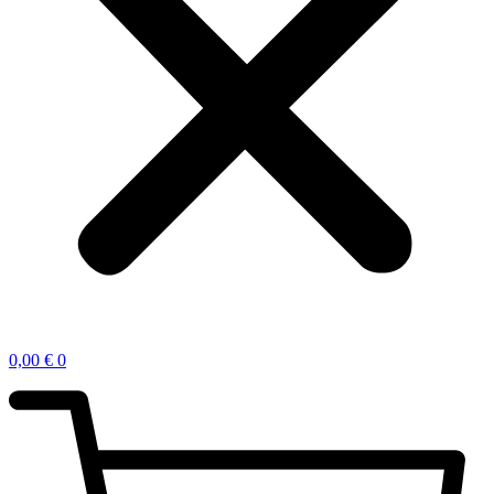
0,00
€
0