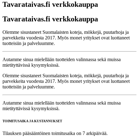
Tavarataivas.fi verkkokauppa
Tavarataivas.fi verkkokauppa
Olemme sisustaneet Suomalaisten koteja, mökkejä, puutarhoja ja
parvekkeita vuodesta 2017. Myös monet yritykset ovat luottaneet
tuotteisiin ja palveluumme.
Autamme sinua mielellään tuotteiden valinnassa sekä muissa
mietityttävissä kysymyksissä.
Olemme sisustaneet Suomalaisten koteja, mökkejä, puutarhoja ja
parvekkeita vuodesta 2017. Myös monet yritykset ovat luottaneet
tuotteisiin ja palveluumme.
Autamme sinua mielellään tuotteiden valinnassa sekä muissa
mietityttävissä kysymyksissä.
TOIMITUSAIKA JA KUSTANNUKSET
Tilauksen pääsääntöinen toimitusaika on 7 arkipäivää.