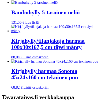
Bambuhylly 5-tasoinen neliö
131,56
€
Lue lisää
Kirjahylly/tilanjakaja harmaa
100x30x167,5 cm täysi mänty
88,04
€
Lisää ostoskoriin
Kirjahylly harmaa Sonoma
45x24x160 cm tekninen puu
68,82
€
Lisää ostoskoriin
Tavarataivas.fi verkkokauppa