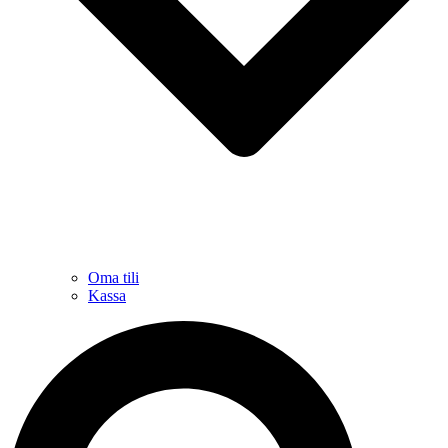
Oma tili
Kassa