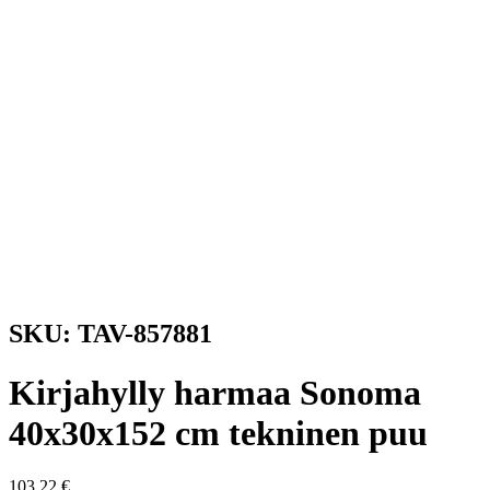
SKU: TAV-857881
Kirjahylly harmaa Sonoma
40x30x152 cm tekninen puu
103,22
€