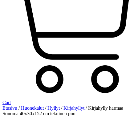
Cart
Etusivu
/
Huonekalut
/
Hyllyt
/
Kirjahyllyt
/ Kirjahylly harmaa
Sonoma 40x30x152 cm tekninen puu