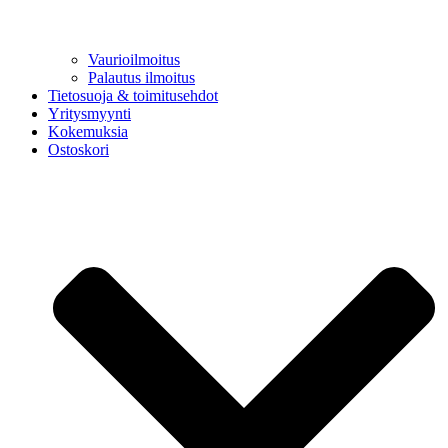
Vaurioilmoitus
Palautus ilmoitus
Tietosuoja & toimitusehdot
Yritysmyynti
Kokemuksia
Ostoskori