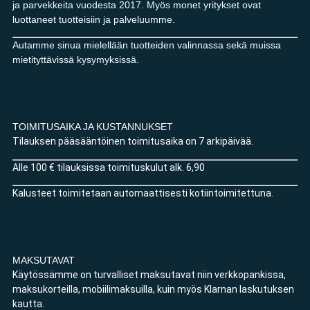
ja parvekkeita vuodesta 2017. Myös monet yritykset ovat
luottaneet tuotteisiin ja palveluumme.
Autamme sinua mielellään tuotteiden valinnassa sekä muissa
mietityttävissä kysymyksissä.
TOIMITUSAIKA JA KUSTANNUKSET
Tilauksen pääsääntöinen toimitusaika on 7 arkipäivää.
Alle 100 € tilauksissa toimituskulut alk. 6,90
Kalusteet toimitetaan automaattisesti kotiintoimitettuna.
MAKSUTAVAT
Käytössämme on turvalliset maksutavat niin verkkopankissa,
maksukorteilla, mobiilimaksuilla, kuin myös Klarnan laskutuksen
kautta.