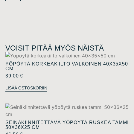
VOISIT PITÄÄ MYÖS NÄISTÄ
YÖPÖYTÄ KORKEAKIILTO VALKOINEN 40X35X50
CM
39,00
€
LISÄÄ OSTOSKORIIN
SEINÄKIINNITETTÄVÄ YÖPÖYTÄ RUSKEA TAMMI
50X36X25 CM