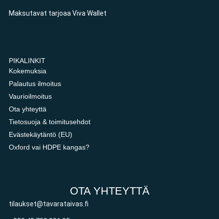
Maksutavat tarjoaa Viva Wallet
PIKALINKIT
Kokemuksia
Palautus ilmoitus
Vaurioilmoitus
Ota yhteyttä
Tietosuoja & toimitusehdot
Evästekäytäntö (EU)
Oxford vai HDPE kangas?
OTA YHTEYTTÄ
tilaukset@tavarataivas.fi