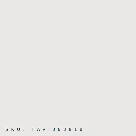
SKU: TAV-853819