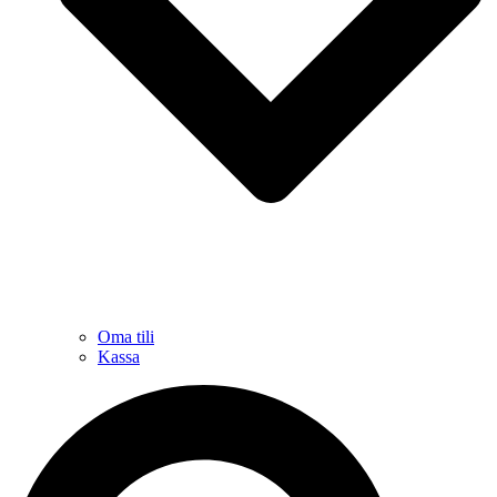
Oma tili
Kassa