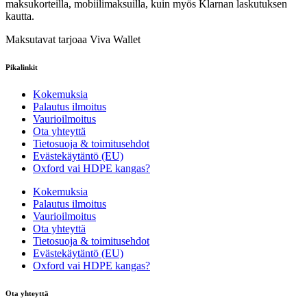
maksukorteilla, mobiilimaksuilla, kuin myös Klarnan laskutuksen
kautta.
Maksutavat tarjoaa Viva Wallet
Pikalinkit
Kokemuksia
Palautus ilmoitus
Vaurioilmoitus
Ota yhteyttä
Tietosuoja & toimitusehdot
Evästekäytäntö (EU)
Oxford vai HDPE kangas?
Kokemuksia
Palautus ilmoitus
Vaurioilmoitus
Ota yhteyttä
Tietosuoja & toimitusehdot
Evästekäytäntö (EU)
Oxford vai HDPE kangas?
Ota yhteyttä