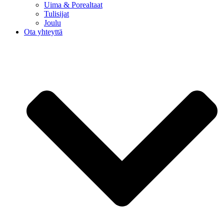
Uima & Porealtaat
Tulisijat
Joulu
Ota yhteyttä