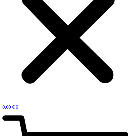
0,00
€
0