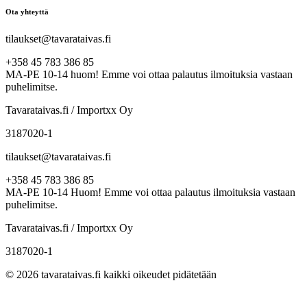
Ota yhteyttä
tilaukset@tavarataivas.fi
+358 45 783 386 85
MA-PE 10-14 huom! Emme voi ottaa palautus ilmoituksia vastaan
puhelimitse.
Tavarataivas.fi / Importxx Oy
3187020-1
tilaukset@tavarataivas.fi
+358 45 783 386 85
MA-PE 10-14 Huom! Emme voi ottaa palautus ilmoituksia vastaan
puhelimitse.
Tavarataivas.fi / Importxx Oy
3187020-1
© 2026 tavarataivas.fi kaikki oikeudet pidätetään