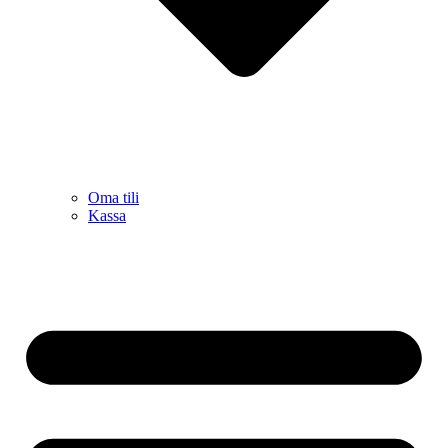
Oma tili
Kassa