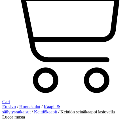
Cart
Etusivu
/
Huonekalut
/
Kaapit &
säilytysratkaisut
/
Keittiökaapit
/ Keittiön seinäkaappi lasiovella
Lucca musta