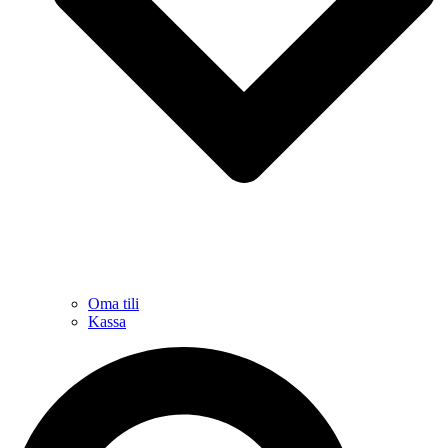
Oma tili
Kassa