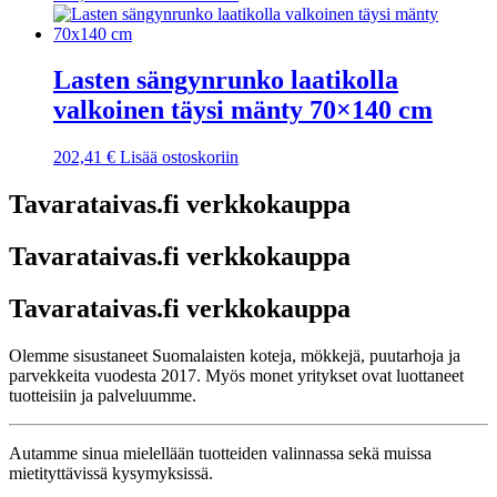
Lasten sängynrunko laatikolla
valkoinen täysi mänty 70×140 cm
202,41
€
Lisää ostoskoriin
Tavarataivas.fi verkkokauppa
Tavarataivas.fi verkkokauppa
Tavarataivas.fi verkkokauppa
Olemme sisustaneet Suomalaisten koteja, mökkejä, puutarhoja ja
parvekkeita vuodesta 2017. Myös monet yritykset ovat luottaneet
tuotteisiin ja palveluumme.
Autamme sinua mielellään tuotteiden valinnassa sekä muissa
mietityttävissä kysymyksissä.