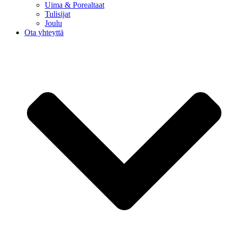
Uima & Porealtaat
Tulisijat
Joulu
Ota yhteyttä