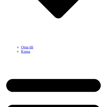
Oma tili
Kassa