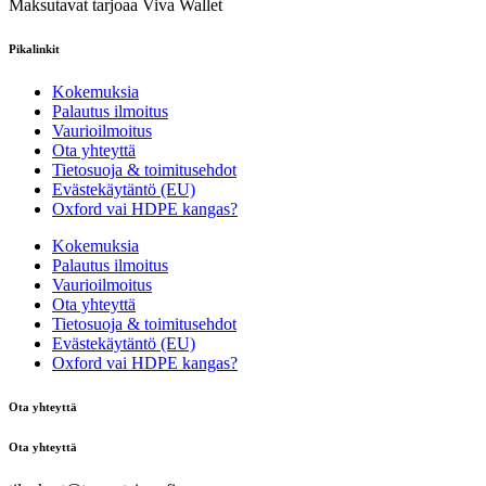
Maksutavat tarjoaa Viva Wallet
Pikalinkit
Kokemuksia
Palautus ilmoitus
Vaurioilmoitus
Ota yhteyttä
Tietosuoja & toimitusehdot
Evästekäytäntö (EU)
Oxford vai HDPE kangas?
Kokemuksia
Palautus ilmoitus
Vaurioilmoitus
Ota yhteyttä
Tietosuoja & toimitusehdot
Evästekäytäntö (EU)
Oxford vai HDPE kangas?
Ota yhteyttä
Ota yhteyttä