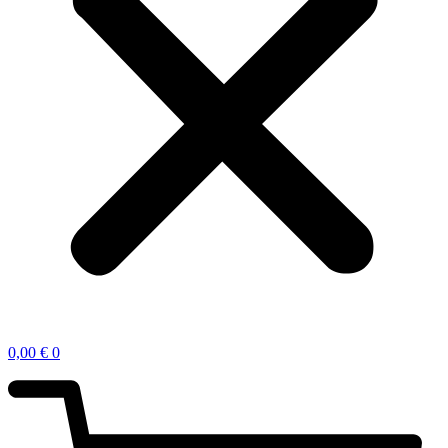
0,00
€
0