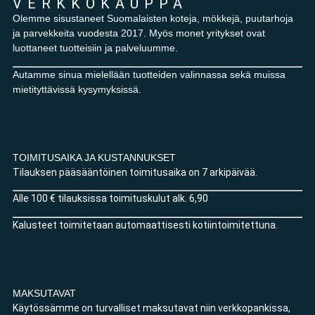
VERKKOKAUPPA
Olemme sisustaneet Suomalaisten koteja, mökkejä, puutarhoja
ja parvekkeita vuodesta 2017. Myös monet yritykset ovat
luottaneet tuotteisiin ja palveluumme.
Autamme sinua mielellään tuotteiden valinnassa sekä muissa
mietityttävissä kysymyksissä.
TOIMITUSAIKA JA KUSTANNUKSET
Tilauksen pääsääntöinen toimitusaika on 7 arkipäivää.
Alle 100 € tilauksissa toimituskulut alk. 6,90
Kalusteet toimitetaan automaattisesti kotiintoimitettuna.
MAKSUTAVAT
Käytössämme on turvalliset maksutavat niin verkkopankissa,