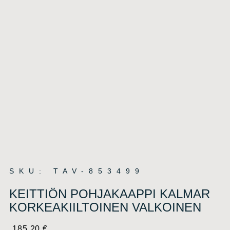
SKU: TAV-853499
KEITTIÖN POHJAKAAPPI KALMAR
KORKEAKIILTOINEN VALKOINEN
185,20
€