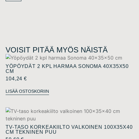
VOISIT PITÄÄ MYÖS NÄISTÄ
YÖPÖYDÄT 2 KPL HARMAA SONOMA 40X35X50
CM
104,24
€
LISÄÄ OSTOSKORIIN
TV-TASO KORKEAKIILTO VALKOINEN 100X35X40
CM TEKNINEN PUU