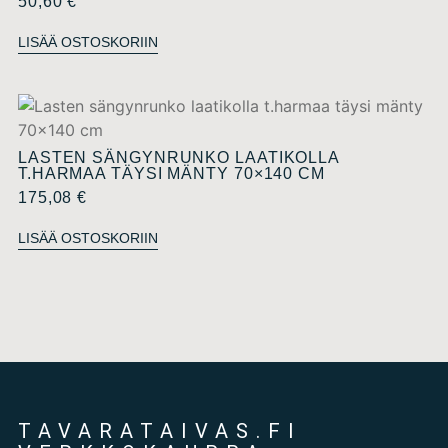
50,60
€
LISÄÄ OSTOSKORIIN
LASTEN SÄNGYNRUNKO LAATIKOLLA
T.HARMAA TÄYSI MÄNTY 70×140 CM
175,08
€
LISÄÄ OSTOSKORIIN
TAVARATAIVAS.FI