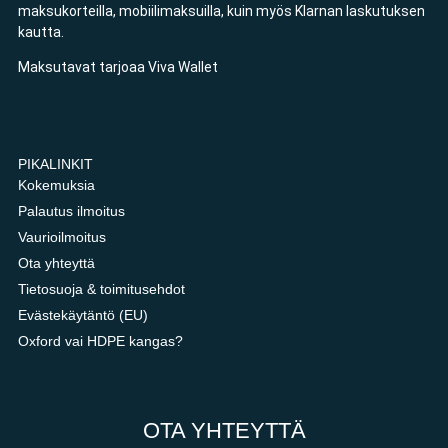
maksukorteilla, mobiilimaksuilla, kuin myös Klarnan laskutuksen
kautta.
Maksutavat tarjoaa Viva Wallet
PIKALINKIT
Kokemuksia
Palautus ilmoitus
Vaurioilmoitus
Ota yhteyttä
Tietosuoja & toimitusehdot
Evästekäytäntö (EU)
Oxford vai HDPE kangas?
OTA YHTEYTTÄ