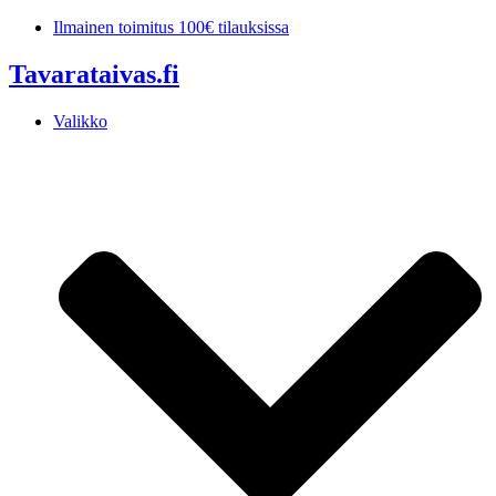
Mene
Ilmainen toimitus 100€ tilauksissa
sisältöön
Tavarataivas.fi
Valikko