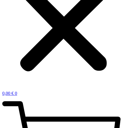
0,00
€
0