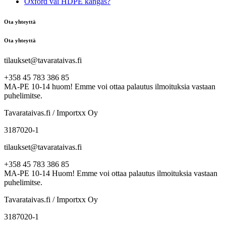
Oxford vai HDPE kangas?
Ota yhteyttä
Ota yhteyttä
tilaukset@tavarataivas.fi
+358 45 783 386 85
MA-PE 10-14 huom! Emme voi ottaa palautus ilmoituksia vastaan
puhelimitse.
Tavarataivas.fi / Importxx Oy
3187020-1
tilaukset@tavarataivas.fi
+358 45 783 386 85
MA-PE 10-14 Huom! Emme voi ottaa palautus ilmoituksia vastaan
puhelimitse.
Tavarataivas.fi / Importxx Oy
3187020-1