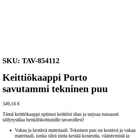
SKU: TAV-854112
Keittiökaappi Porto
savutammi tekninen puu
349,16
€
Tämä keittiökaappi optimoi keittiösi tilan ja tarjoaa runsaasti
säilytystilaa henkilökohtaisille tavaroillesi!
Vakaa ja kestävä materiaali: Tekninen puu on kestävä ja vakaa
materiaali, jonka sileä pinta kestää kosteutta, vääntymistä ja