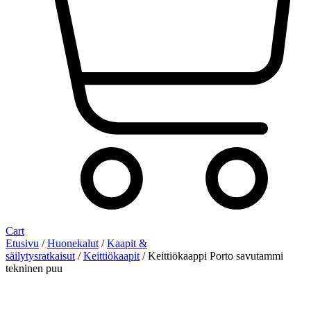
Cart
Etusivu
/
Huonekalut
/
Kaapit &
säilytysratkaisut
/
Keittiökaapit
/ Keittiökaappi Porto savutammi
tekninen puu