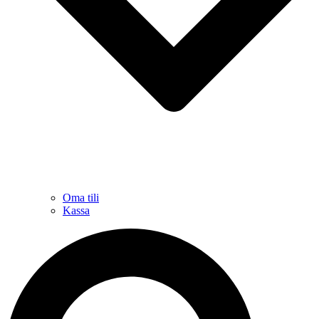
Oma tili
Kassa