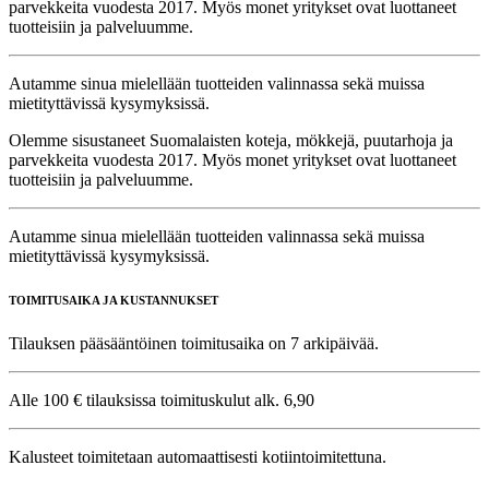
parvekkeita vuodesta 2017. Myös monet yritykset ovat luottaneet
tuotteisiin ja palveluumme.
Autamme sinua mielellään tuotteiden valinnassa sekä muissa
mietityttävissä kysymyksissä.
Olemme sisustaneet Suomalaisten koteja, mökkejä, puutarhoja ja
parvekkeita vuodesta 2017. Myös monet yritykset ovat luottaneet
tuotteisiin ja palveluumme.
Autamme sinua mielellään tuotteiden valinnassa sekä muissa
mietityttävissä kysymyksissä.
TOIMITUSAIKA JA KUSTANNUKSET
Tilauksen pääsääntöinen toimitusaika on 7 arkipäivää.
Alle 100 € tilauksissa toimituskulut alk. 6,90
Kalusteet toimitetaan automaattisesti kotiintoimitettuna.