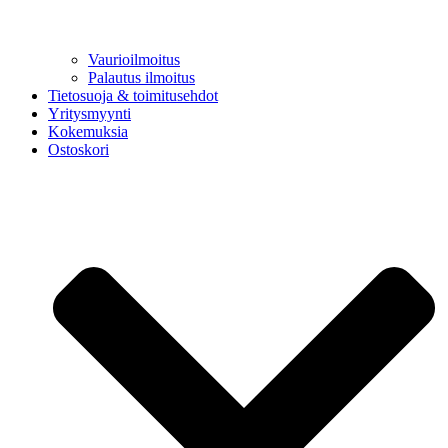
Vaurioilmoitus
Palautus ilmoitus
Tietosuoja & toimitusehdot
Yritysmyynti
Kokemuksia
Ostoskori