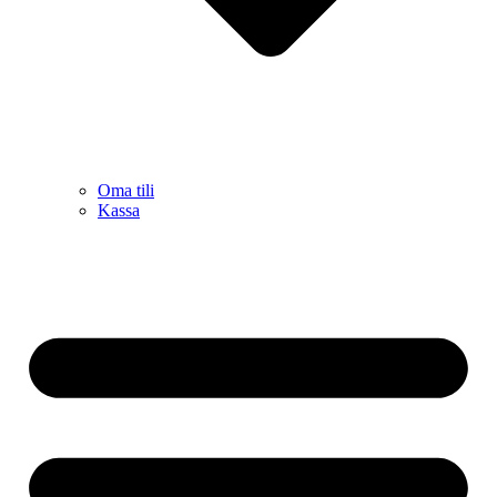
Oma tili
Kassa