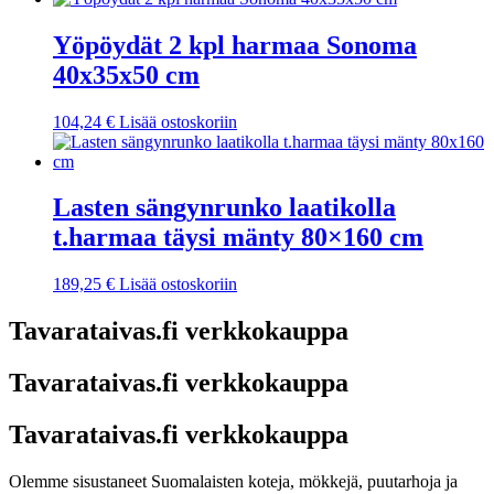
Yöpöydät 2 kpl harmaa Sonoma
40x35x50 cm
104,24
€
Lisää ostoskoriin
Lasten sängynrunko laatikolla
t.harmaa täysi mänty 80×160 cm
189,25
€
Lisää ostoskoriin
Tavarataivas.fi verkkokauppa
Tavarataivas.fi verkkokauppa
Tavarataivas.fi verkkokauppa
Olemme sisustaneet Suomalaisten koteja, mökkejä, puutarhoja ja