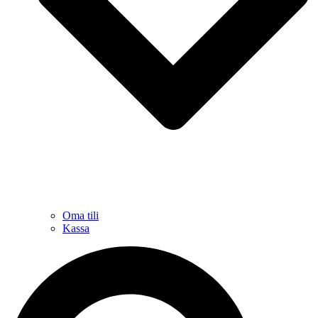
Oma tili
Kassa