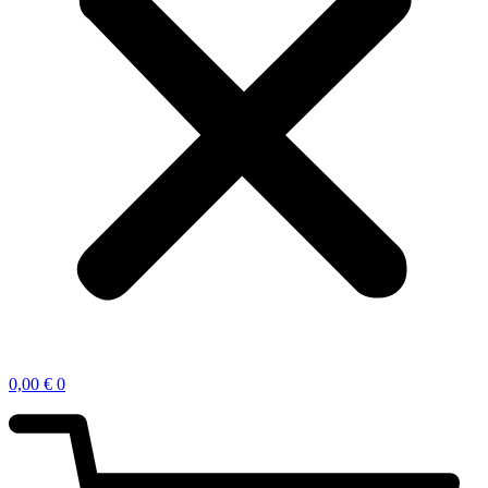
0,00
€
0