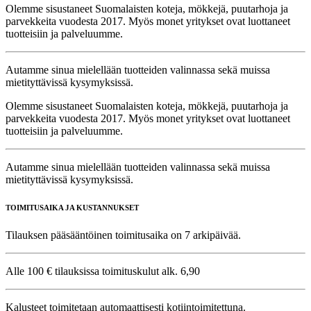
Olemme sisustaneet Suomalaisten koteja, mökkejä, puutarhoja ja
parvekkeita vuodesta 2017. Myös monet yritykset ovat luottaneet
tuotteisiin ja palveluumme.
Autamme sinua mielellään tuotteiden valinnassa sekä muissa
mietityttävissä kysymyksissä.
Olemme sisustaneet Suomalaisten koteja, mökkejä, puutarhoja ja
parvekkeita vuodesta 2017. Myös monet yritykset ovat luottaneet
tuotteisiin ja palveluumme.
Autamme sinua mielellään tuotteiden valinnassa sekä muissa
mietityttävissä kysymyksissä.
TOIMITUSAIKA JA KUSTANNUKSET
Tilauksen pääsääntöinen toimitusaika on 7 arkipäivää.
Alle 100 € tilauksissa toimituskulut alk. 6,90
Kalusteet toimitetaan automaattisesti kotiintoimitettuna.