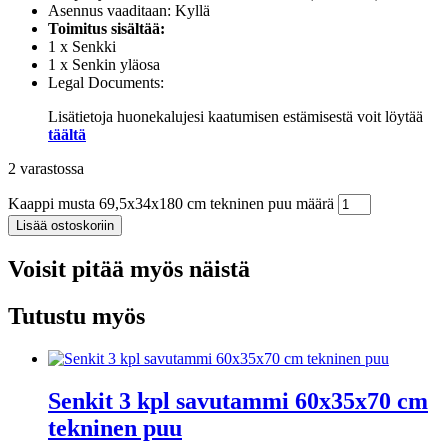
Asennus vaaditaan: Kyllä
Toimitus sisältää:
1 x Senkki
1 x Senkin yläosa
Legal Documents:
Lisätietoja huonekalujesi kaatumisen estämisestä voit löytää
täältä
2 varastossa
Kaappi musta 69,5x34x180 cm tekninen puu määrä
Lisää ostoskoriin
Voisit pitää myös näistä
Tutustu myös
Senkit 3 kpl savutammi 60x35x70 cm
tekninen puu