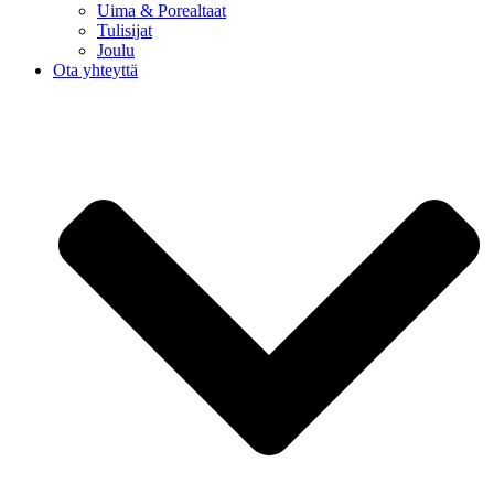
Uima & Porealtaat
Tulisijat
Joulu
Ota yhteyttä