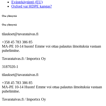
Evästekäytäntö (EU)
Oxford vai HDPE kangas?
Ota yhteyttä
Ota yhteyttä
tilaukset@tavarataivas.fi
+358 45 783 386 85
MA-PE 10-14 huom! Emme voi ottaa palautus ilmoituksia vastaan
puhelimitse.
Tavarataivas.fi / Importxx Oy
3187020-1
tilaukset@tavarataivas.fi
+358 45 783 386 85
MA-PE 10-14 Huom! Emme voi ottaa palautus ilmoituksia vastaan
puhelimitse.
Tavarataivas.fi / Importxx Oy