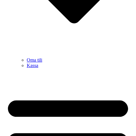
Oma tili
Kassa