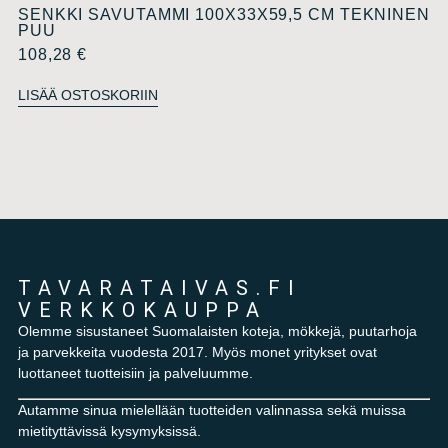
SENKKI SAVUTAMMI 100X33X59,5 CM TEKNINEN
PUU
108,28
€
LISÄÄ OSTOSKORIIN
TAVARATAIVAS.FI
VERKKOKAUPPA
Olemme sisustaneet Suomalaisten koteja, mökkejä, puutarhoja
ja parvekkeita vuodesta 2017. Myös monet yritykset ovat
luottaneet tuotteisiin ja palveluumme.
Autamme sinua mielellään tuotteiden valinnassa sekä muissa
mietityttävissä kysymyksissä.