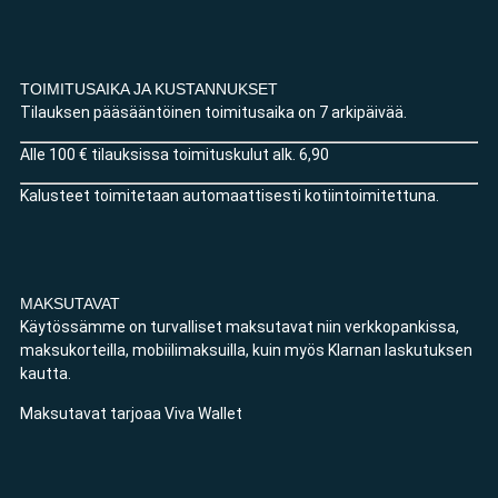
TOIMITUSAIKA JA KUSTANNUKSET
Tilauksen pääsääntöinen toimitusaika on 7 arkipäivää.
Alle 100 € tilauksissa toimituskulut alk. 6,90
Kalusteet toimitetaan automaattisesti kotiintoimitettuna.
MAKSUTAVAT
Käytössämme on turvalliset maksutavat niin verkkopankissa,
maksukorteilla, mobiilimaksuilla, kuin myös Klarnan laskutuksen
kautta.
Maksutavat tarjoaa Viva Wallet