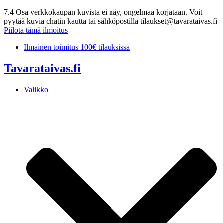
7.4 Osa verkkokaupan kuvista ei näy, ongelmaa korjataan. Voit
pyytää kuvia chatin kautta tai sähköpostilla tilaukset@tavarataivas.fi
Piilota tämä ilmoitus
Mene
Ilmainen toimitus 100€ tilauksissa
sisältöön
Tavarataivas.fi
Valikko