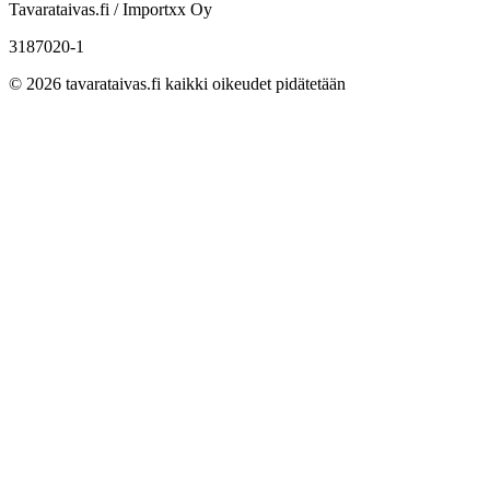
Tavarataivas.fi / Importxx Oy
3187020-1
© 2026 tavarataivas.fi kaikki oikeudet pidätetään