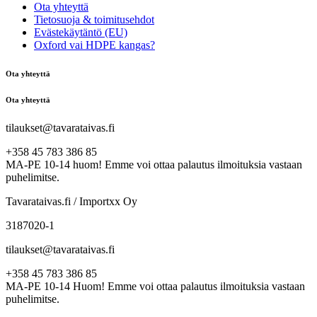
Ota yhteyttä
Tietosuoja & toimitusehdot
Evästekäytäntö (EU)
Oxford vai HDPE kangas?
Ota yhteyttä
Ota yhteyttä
tilaukset@tavarataivas.fi
+358 45 783 386 85
MA-PE 10-14 huom! Emme voi ottaa palautus ilmoituksia vastaan
puhelimitse.
Tavarataivas.fi / Importxx Oy
3187020-1
tilaukset@tavarataivas.fi
+358 45 783 386 85
MA-PE 10-14 Huom! Emme voi ottaa palautus ilmoituksia vastaan
puhelimitse.