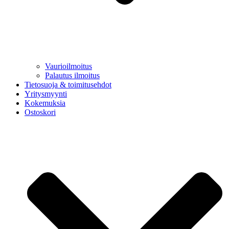
Vaurioilmoitus
Palautus ilmoitus
Tietosuoja & toimitusehdot
Yritysmyynti
Kokemuksia
Ostoskori