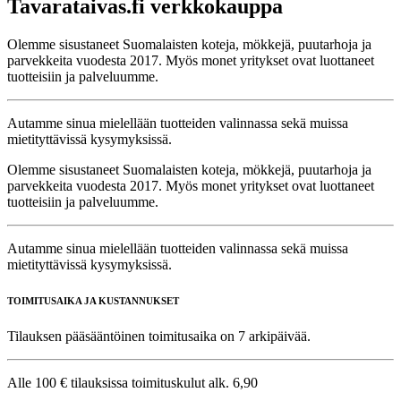
Tavarataivas.fi verkkokauppa
Olemme sisustaneet Suomalaisten koteja, mökkejä, puutarhoja ja
parvekkeita vuodesta 2017. Myös monet yritykset ovat luottaneet
tuotteisiin ja palveluumme.
Autamme sinua mielellään tuotteiden valinnassa sekä muissa
mietityttävissä kysymyksissä.
Olemme sisustaneet Suomalaisten koteja, mökkejä, puutarhoja ja
parvekkeita vuodesta 2017. Myös monet yritykset ovat luottaneet
tuotteisiin ja palveluumme.
Autamme sinua mielellään tuotteiden valinnassa sekä muissa
mietityttävissä kysymyksissä.
TOIMITUSAIKA JA KUSTANNUKSET
Tilauksen pääsääntöinen toimitusaika on 7 arkipäivää.
Alle 100 € tilauksissa toimituskulut alk. 6,90