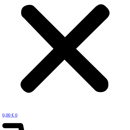
0,00
€
0