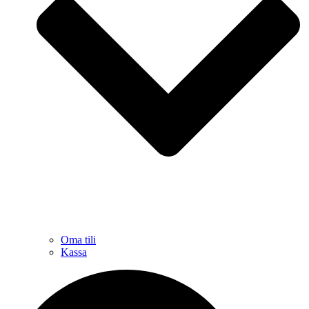
Oma tili
Kassa