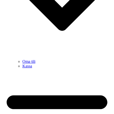
Oma tili
Kassa