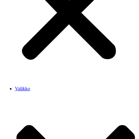
Valikko