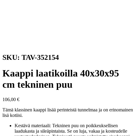
SKU: TAV-352154
Kaappi laatikoilla 40x30x95
cm tekninen puu
106,00
€
Tämä klassinen kaappi lisää perinteistä tunnelmaa ja on erinomainen
lisä kotiisi.
Kestävä materiaali: Tekninen puu on poikkeuksellisen
laadukasta ja sileäpintaista. Se on luja, vakaa ja kosteudelle