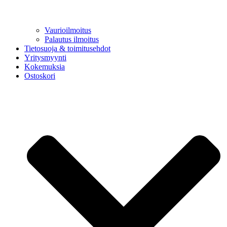
Vaurioilmoitus
Palautus ilmoitus
Tietosuoja & toimitusehdot
Yritysmyynti
Kokemuksia
Ostoskori