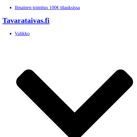
Mene
Ilmainen toimitus 100€ tilauksissa
sisältöön
Tavarataivas.fi
Valikko