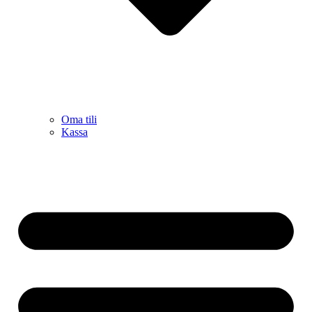
Oma tili
Kassa