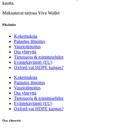
kautta.
Maksutavat tarjoaa Viva Wallet
Pikalinkit
Kokemuksia
Palautus ilmoitus
Vaurioilmoitus
Ota yhteyttä
Tietosuoja & toimitusehdot
Evästekäytäntö (EU)
Oxford vai HDPE kangas?
Kokemuksia
Palautus ilmoitus
Vaurioilmoitus
Ota yhteyttä
Tietosuoja & toimitusehdot
Evästekäytäntö (EU)
Oxford vai HDPE kangas?
Ota yhteyttä