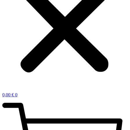
0,00
€
0