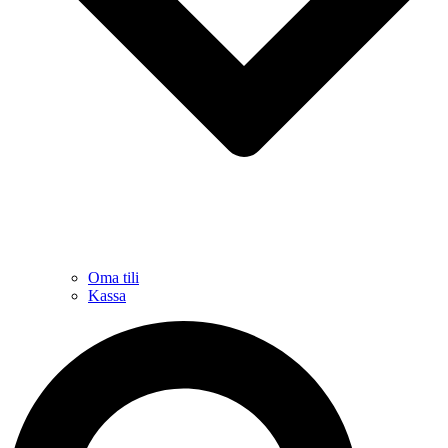
Oma tili
Kassa