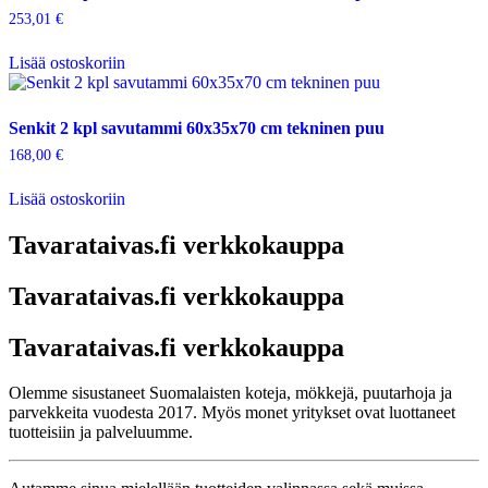
253,01
€
Lisää ostoskoriin
Senkit 2 kpl savutammi 60x35x70 cm tekninen puu
168,00
€
Lisää ostoskoriin
Tavarataivas.fi verkkokauppa
Tavarataivas.fi verkkokauppa
Tavarataivas.fi verkkokauppa
Olemme sisustaneet Suomalaisten koteja, mökkejä, puutarhoja ja
parvekkeita vuodesta 2017. Myös monet yritykset ovat luottaneet
tuotteisiin ja palveluumme.