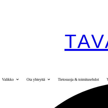
Mene
sisältöön
TAV
Valikko
Ota yhteyttä
Tietosuoja & toimitusehdot