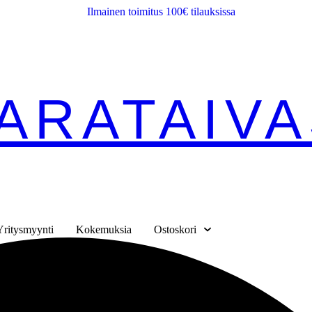
Ilmainen toimitus 100€ tilauksissa
ARATAIVA
Yritysmyynti
Kokemuksia
Ostoskori