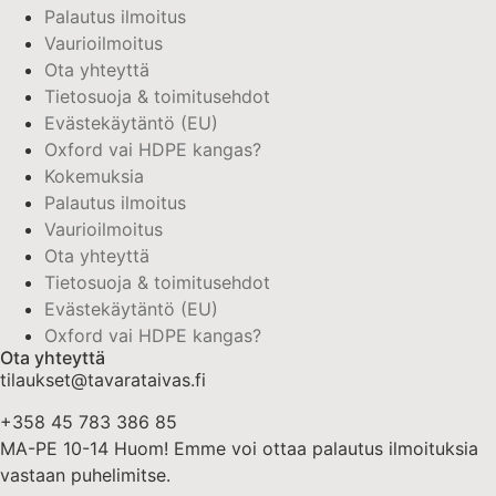
Palautus ilmoitus
Vaurioilmoitus
Ota yhteyttä
Tietosuoja & toimitusehdot
Evästekäytäntö (EU)
Oxford vai HDPE kangas?
Kokemuksia
Palautus ilmoitus
Vaurioilmoitus
Ota yhteyttä
Tietosuoja & toimitusehdot
Evästekäytäntö (EU)
Oxford vai HDPE kangas?
Ota yhteyttä
tilaukset@tavarataivas.fi
+358 45 783 386 85
MA-PE 10-14 Huom! Emme voi ottaa palautus ilmoituksia
vastaan puhelimitse.