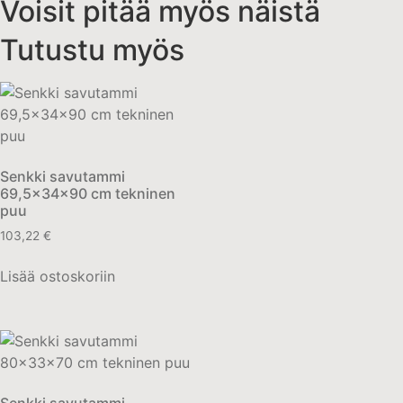
Voisit pitää myös näistä
Tutustu myös
Senkki savutammi
69,5x34x90 cm tekninen
puu
103,22
€
Lisää ostoskoriin
Senkki savutammi