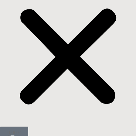
0,00
€