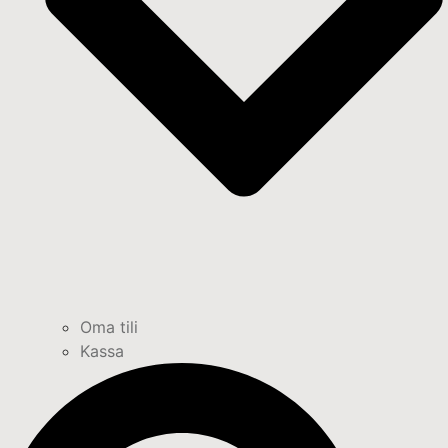
Oma tili
Kassa