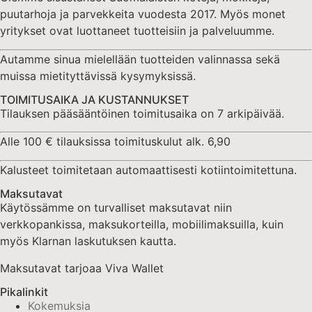
puutarhoja ja parvekkeita vuodesta 2017. Myös monet
yritykset ovat luottaneet tuotteisiin ja palveluumme.
Autamme sinua mielellään tuotteiden valinnassa sekä
muissa mietityttävissä kysymyksissä.
TOIMITUSAIKA JA KUSTANNUKSET
Tilauksen pääsääntöinen toimitusaika on 7 arkipäivää.
Alle 100 € tilauksissa toimituskulut alk. 6,90
Kalusteet toimitetaan automaattisesti kotiintoimitettuna.
Maksutavat
Käytössämme on turvalliset maksutavat niin
verkkopankissa, maksukorteilla, mobiilimaksuilla, kuin
myös Klarnan laskutuksen kautta.
Maksutavat tarjoaa Viva Wallet
Pikalinkit
Kokemuksia