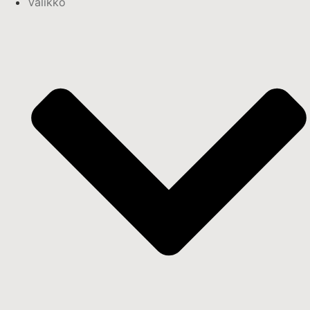
Valikko