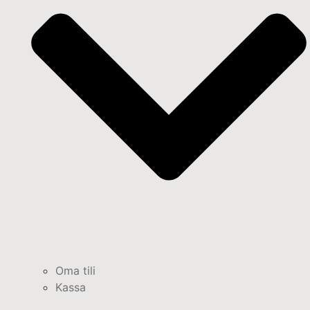
Oma tili
Kassa