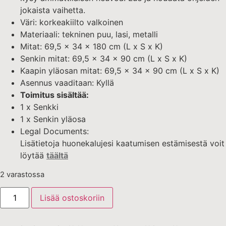
jokaista vaihetta.
Väri: korkeakiilto valkoinen
Materiaali: tekninen puu, lasi, metalli
Mitat: 69,5 x 34 x 180 cm (L x S x K)
Senkin mitat: 69,5 x 34 x 90 cm (L x S x K)
Kaapin yläosan mitat: 69,5 x 34 x 90 cm (L x S x K)
Asennus vaaditaan: Kyllä
Toimitus sisältää:
1 x Senkki
1 x Senkin yläosa
Legal Documents:
Lisätietoja huonekalujesi kaatumisen estämisestä voit
löytää
täältä
2 varastossa
Lisää ostoskoriin