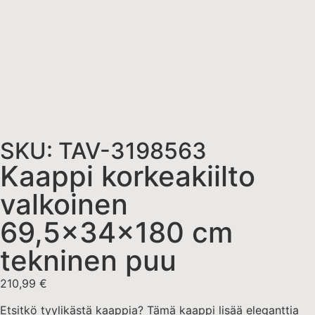
SKU: TAV-3198563
Kaappi korkeakiilto
valkoinen
69,5x34x180 cm
tekninen puu
210,99
€
Etsitkö tyylikästä kaappia? Tämä kaappi lisää eleganttia