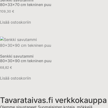
80x33x70 cm tekninen puu
109,30
€
Lisää ostoskoriin
Senkki savutammi
80x30x90 cm tekninen puu
68,82
€
Lisää ostoskoriin
Tavarataivas.fi verkkokauppa
Olemme sisustaneet Suomalaisten koteja, mökkejä,