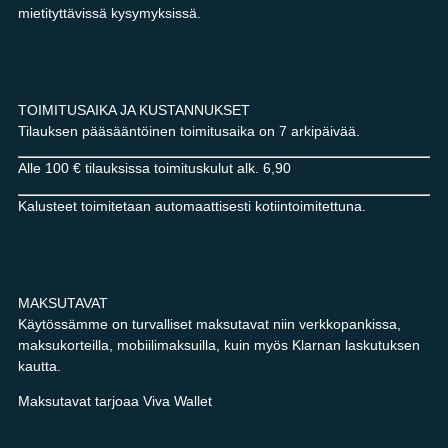
mietityttävissä kysymyksissä.
TOIMITUSAIKA JA KUSTANNUKSET
Tilauksen pääsääntöinen toimitusaika on 7 arkipäivää.
Alle 100 € tilauksissa toimituskulut alk. 6,90
Kalusteet toimitetaan automaattisesti kotiintoimitettuna.
MAKSUTAVAT
Käytössämme on turvalliset maksutavat niin verkkopankissa,
maksukorteilla, mobiilimaksuilla, kuin myös Klarnan laskutuksen
kautta.
Maksutavat tarjoaa Viva Wallet