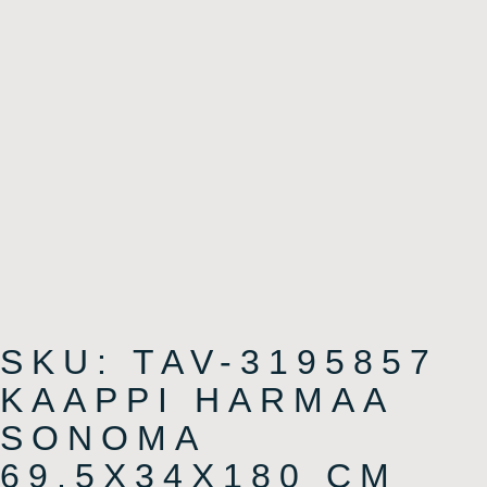
SKU: TAV-3195857
KAAPPI HARMAA
SONOMA
69,5X34X180 CM