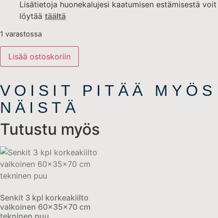
Lisätietoja huonekalujesi kaatumisen estämisestä voit
löytää
täältä
1 varastossa
Lisää ostoskoriin
VOISIT PITÄÄ MYÖS
NÄISTÄ
Tutustu myös
Senkit 3 kpl korkeakiilto
valkoinen 60x35x70 cm
tekninen puu