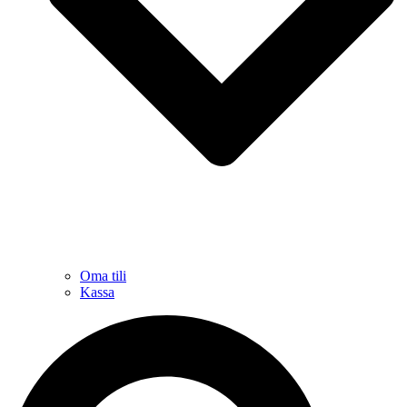
Oma tili
Kassa