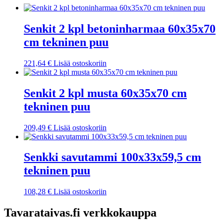
Senkit 2 kpl betoninharmaa 60x35x70
cm tekninen puu
221,64
€
Lisää ostoskoriin
Senkit 2 kpl musta 60x35x70 cm
tekninen puu
209,49
€
Lisää ostoskoriin
Senkki savutammi 100x33x59,5 cm
tekninen puu
108,28
€
Lisää ostoskoriin
Tavarataivas.fi verkkokauppa