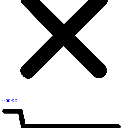
0,00
€
0