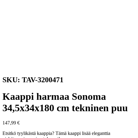
SKU: TAV-3200471
Kaappi harmaa Sonoma
34,5x34x180 cm tekninen puu
147,99
€
Etsitkö tyylikästä kaappia? Tämä kaappi lisää eleganttia