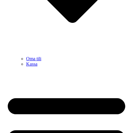
Oma tili
Kassa