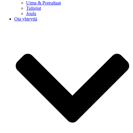
Uima & Porealtaat
Tulisijat
Joulu
Ota yhteyttä