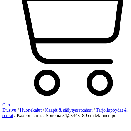
Cart
Etusivu
/
Huonekalut
/
Kaapit & säilytysratkaisut
/
Tarjoilupöydät &
senkit
/ Kaappi harmaa Sonoma 34,5x34x180 cm tekninen puu