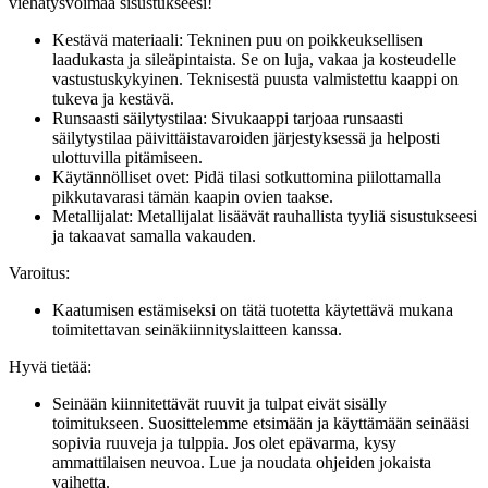
viehätysvoimaa sisustukseesi!
Kestävä materiaali: Tekninen puu on poikkeuksellisen
laadukasta ja sileäpintaista. Se on luja, vakaa ja kosteudelle
vastustuskykyinen. Teknisestä puusta valmistettu kaappi on
tukeva ja kestävä.
Runsaasti säilytystilaa: Sivukaappi tarjoaa runsaasti
säilytystilaa päivittäistavaroiden järjestyksessä ja helposti
ulottuvilla pitämiseen.
Käytännölliset ovet: Pidä tilasi sotkuttomina piilottamalla
pikkutavarasi tämän kaapin ovien taakse.
Metallijalat: Metallijalat lisäävät rauhallista tyyliä sisustukseesi
ja takaavat samalla vakauden.
Varoitus:
Kaatumisen estämiseksi on tätä tuotetta käytettävä mukana
toimitettavan seinäkiinnityslaitteen kanssa.
Hyvä tietää:
Seinään kiinnitettävät ruuvit ja tulpat eivät sisälly
toimitukseen. Suosittelemme etsimään ja käyttämään seinääsi
sopivia ruuveja ja tulppia. Jos olet epävarma, kysy
ammattilaisen neuvoa. Lue ja noudata ohjeiden jokaista
vaihetta.