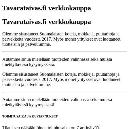
Tavarataivas.fi verkkokauppa
Tavarataivas.fi verkkokauppa
Olemme sisustaneet Suomalaisten koteja, mökkejä, puutarhoja ja
parvekkeita vuodesta 2017. Myös monet yritykset ovat luottaneet
tuotteisiin ja palveluumme.
Autamme sinua mielellään tuotteiden valinnassa sekä muissa
mietityttävissä kysymyksissä.
Olemme sisustaneet Suomalaisten koteja, mökkejä, puutarhoja ja
parvekkeita vuodesta 2017. Myös monet yritykset ovat luottaneet
tuotteisiin ja palveluumme.
Autamme sinua mielellään tuotteiden valinnassa sekä muissa
mietityttävissä kysymyksissä.
TOIMITUSAIKA JA KUSTANNUKSET
Tilauksen pääsääntöinen toimitusaika on 7 arkipäivää.