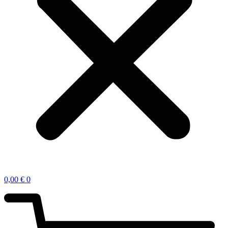
0,00
€
0