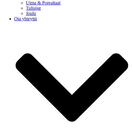
Uima & Porealtaat
Tulisijat
Joulu
Ota yhteyttä