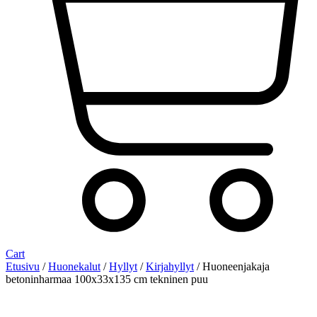
Cart
Etusivu
/
Huonekalut
/
Hyllyt
/
Kirjahyllyt
/ Huoneenjakaja
betoninharmaa 100x33x135 cm tekninen puu