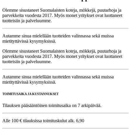
Olemme sisustaneet Suomalaisten koteja, mökkejä, puutarhoja ja
parvekkeita vuodesta 2017. Myös monet yritykset ovat luottaneet
tuotteisiin ja palveluumme.
Autamme sinua mielellään tuotteiden valinnassa sekä muissa
mietityttävissä kysymyksissä.
Olemme sisustaneet Suomalaisten koteja, mökkejä, puutarhoja ja
parvekkeita vuodesta 2017. Myös monet yritykset ovat luottaneet
tuotteisiin ja palveluumme.
Autamme sinua mielellään tuotteiden valinnassa sekä muissa
mietityttävissä kysymyksissä.
TOIMITUSAIKA JA KUSTANNUKSET
Tilauksen pääsääntöinen toimitusaika on 7 arkipäivää.
Alle 100 € tilauksissa toimituskulut alk. 6,90