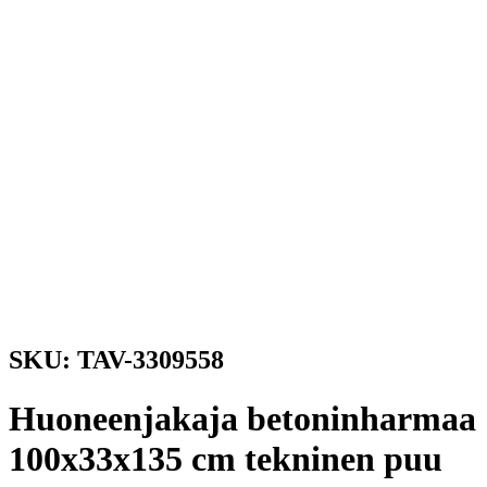
SKU: TAV-3309558
Huoneenjakaja betoninharmaa
100x33x135 cm tekninen puu