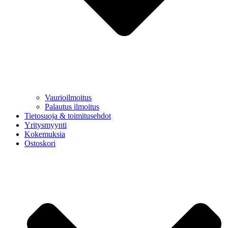
Vaurioilmoitus
Palautus ilmoitus
Tietosuoja & toimitusehdot
Yritysmyynti
Kokemuksia
Ostoskori