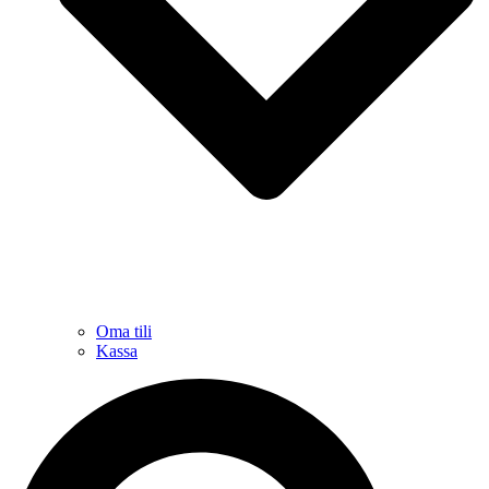
Oma tili
Kassa