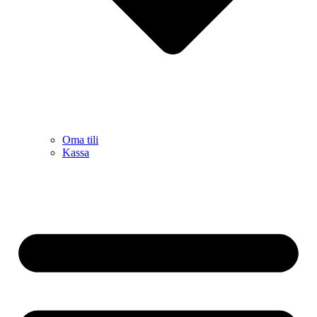
Oma tili
Kassa