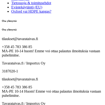
Tietosuoja & toimitusehdot
Evästekäytäntö (EU)
Oxford vai HDPE kangas?
Ota yhteyttä
Ota yhteyttä
tilaukset@tavarataivas.fi
+358 45 783 386 85
MA-PE 10-14 huom! Emme voi ottaa palautus ilmoituksia vastaan
puhelimitse.
Tavarataivas.fi / Importxx Oy
3187020-1
tilaukset@tavarataivas.fi
+358 45 783 386 85
MA-PE 10-14 Huom! Emme voi ottaa palautus ilmoituksia vastaan
puhelimitse.
Tavarataivas.fi / Importxx Oy