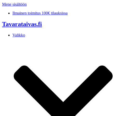
Mene sisältöön
Ilmainen toimitus 100€ tilauksissa
Tavarataivas.fi
Valikko