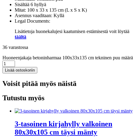
Sisältää 6 hyllyä
Mitat: 100 x 33 x 135 cm (L x S x K)
Asennus vaaditaan: Kyllä
Legal Documents:
Lisätietoja huonekalujesi kaatumisen estämisestä voit löytää
täältä
36 varastossa
Huoneenjakaja betoninharmaa 100x33x135 cm tekninen puu määrä
Lisää ostoskoriin
Voisit pitää myös näistä
Tutustu myös
3-tasoinen kirjahylly valkoinen
80x30x105 cm täysi mänty