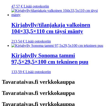
47,57
€
Lisää ostoskoriin
Kirjahylly/tilanjakaja valkoinen
104×33,5×110 cm täysi mänty
213,54
€
Lisää ostoskoriin
Kirjahylly Sonoma tammi
97,5×29,5×100 cm tekninen puu
133,59
€
Lisää ostoskoriin
Tavarataivas.fi verkkokauppa
Tavarataivas.fi verkkokauppa
Tavarataivas.fi verkkokauppa