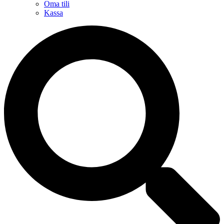
Oma tili
Kassa