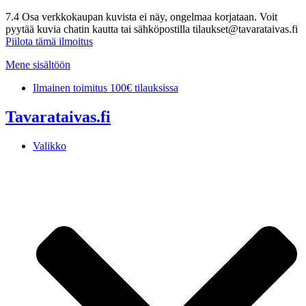
7.4 Osa verkkokaupan kuvista ei näy, ongelmaa korjataan. Voit
pyytää kuvia chatin kautta tai sähköpostilla tilaukset@tavarataivas.fi
Piilota tämä ilmoitus
Mene sisältöön
Ilmainen toimitus 100€ tilauksissa
Tavarataivas.fi
Valikko