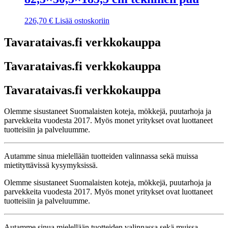
226,70
€
Lisää ostoskoriin
Tavarataivas.fi verkkokauppa
Tavarataivas.fi verkkokauppa
Tavarataivas.fi verkkokauppa
Olemme sisustaneet Suomalaisten koteja, mökkejä, puutarhoja ja
parvekkeita vuodesta 2017. Myös monet yritykset ovat luottaneet
tuotteisiin ja palveluumme.
Autamme sinua mielellään tuotteiden valinnassa sekä muissa
mietityttävissä kysymyksissä.
Olemme sisustaneet Suomalaisten koteja, mökkejä, puutarhoja ja
parvekkeita vuodesta 2017. Myös monet yritykset ovat luottaneet
tuotteisiin ja palveluumme.
Autamme sinua mielellään tuotteiden valinnassa sekä muissa