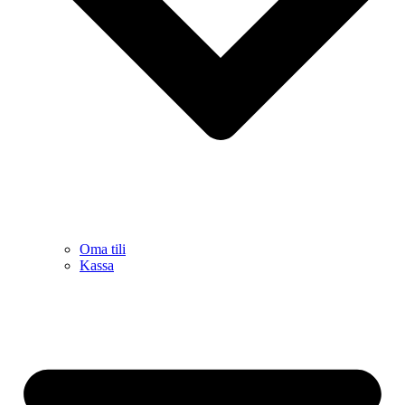
Oma tili
Kassa