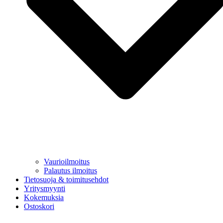
Vaurioilmoitus
Palautus ilmoitus
Tietosuoja & toimitusehdot
Yritysmyynti
Kokemuksia
Ostoskori