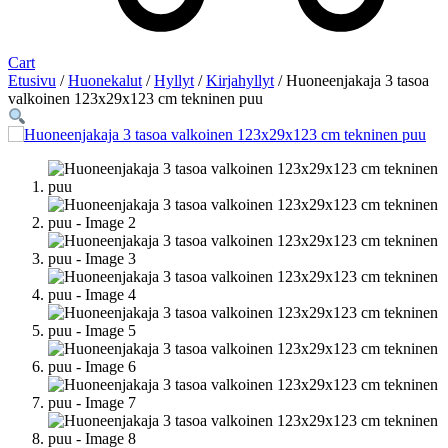
Cart
Etusivu
/
Huonekalut
/
Hyllyt
/
Kirjahyllyt
/ Huoneenjakaja 3 tasoa
valkoinen 123x29x123 cm tekninen puu