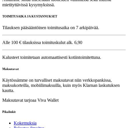
mietityttävissä kysymyksissä.
TOIMITUSAIKA JA KUSTANNUKSET
Tilauksen pääsääntöinen toimitusaika on 7 arkipäivää.
Alle 100 € tilauksissa toimituskulut alk. 6,90
Kalusteet toimitetaan automaattisesti kotiintoimitettuna.
Maksutavat
Käytössämme on turvalliset maksutavat niin verkkopankissa,
maksukorteilla, mobiilimaksuilla, kuin myös Klarnan laskutuksen
kautta.
Maksutavat tarjoaa Viva Wallet
Pikalinkit
Kokemuksia