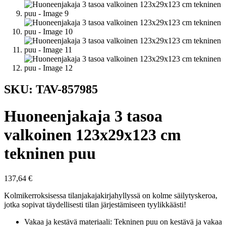
SKU: TAV-857985
Huoneenjakaja 3 tasoa
valkoinen 123x29x123 cm
tekninen puu
137,64
€
Kolmikerroksisessa tilanjakajakirjahyllyssä on kolme säilytyskeroa,
jotka sopivat täydellisesti tilan järjestämiseen tyylikkäästi!
Vakaa ja kestävä materiaali: Tekninen puu on kestävä ja vakaa