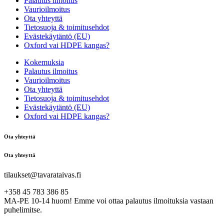
Palautus ilmoitus
Vaurioilmoitus
Ota yhteyttä
Tietosuoja & toimitusehdot
Evästekäytäntö (EU)
Oxford vai HDPE kangas?
Kokemuksia
Palautus ilmoitus
Vaurioilmoitus
Ota yhteyttä
Tietosuoja & toimitusehdot
Evästekäytäntö (EU)
Oxford vai HDPE kangas?
Ota yhteyttä
Ota yhteyttä
tilaukset@tavarataivas.fi
+358 45 783 386 85
MA-PE 10-14 huom! Emme voi ottaa palautus ilmoituksia vastaan
puhelimitse.