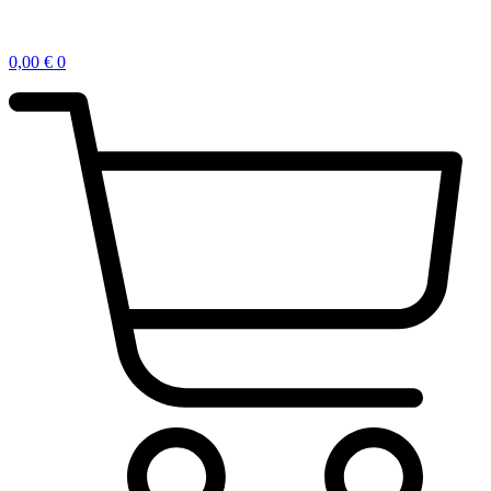
0,00
€
0