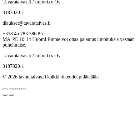
Tavarataivas.fi / Importxx Oy
3187020-1
tilaukset@tavarataivas.fi
+358 45 783 386 85
MA-PE 10-14 Huom! Emme voi ottaa palautus ilmoituksia vastaan
puhelimitse.
Tavarataivas.fi / Importxx Oy
3187020-1
© 2026 tavarataivas.fi kaikki oikeudet pidätetään