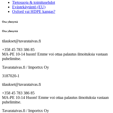
Tietosuoja & toimitusehdot
Evästekäytäntö (EU)
Oxford vai HDPE kangas?
Ota yhteyttä
Ota yhteyttä
tilaukset@tavarataivas.fi
+358 45 783 386 85
MA-PE 10-14 huom! Emme voi ottaa palautus ilmoituksia vastaan
puhelimitse.
Tavarataivas.fi / Importxx Oy
3187020-1
tilaukset@tavarataivas.fi
+358 45 783 386 85
MA-PE 10-14 Huom! Emme voi ottaa palautus ilmoituksia vastaan
puhelimitse.
Tavarataivas.fi / Importxx Oy