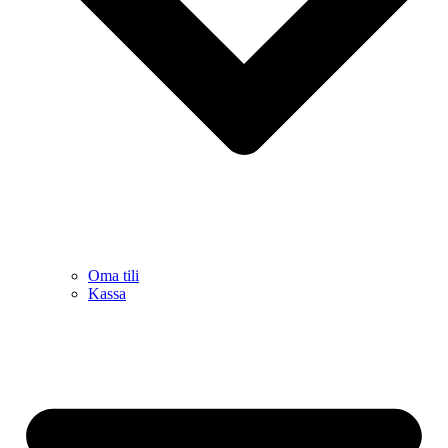
Oma tili
Kassa