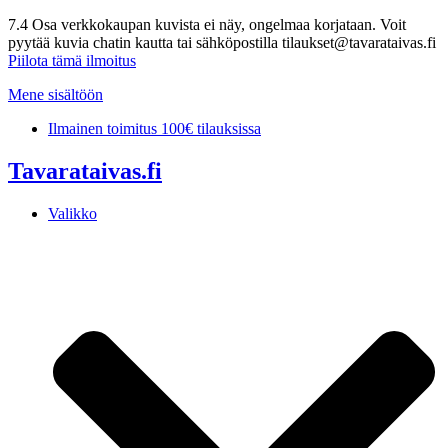
7.4 Osa verkkokaupan kuvista ei näy, ongelmaa korjataan. Voit
pyytää kuvia chatin kautta tai sähköpostilla tilaukset@tavarataivas.fi
Piilota tämä ilmoitus
Mene sisältöön
Ilmainen toimitus 100€ tilauksissa
Tavarataivas.fi
Valikko