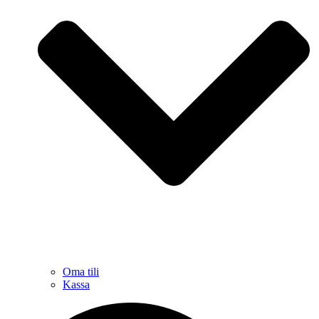
Oma tili
Kassa