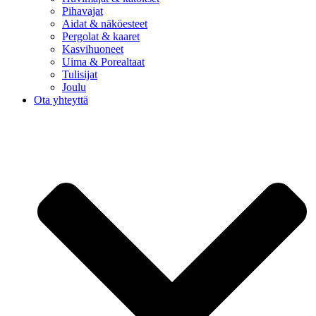
Pihavajat
Aidat & näköesteet
Pergolat & kaaret
Kasvihuoneet
Uima & Porealtaat
Tulisijat
Joulu
Ota yhteyttä