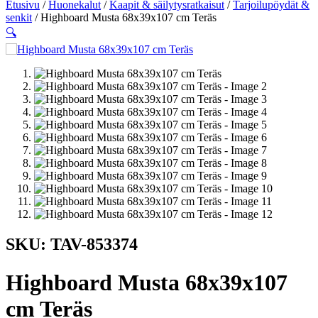
Etusivu
/
Huonekalut
/
Kaapit & säilytysratkaisut
/
Tarjoilupöydät &
senkit
/ Highboard Musta 68x39x107 cm Teräs
🔍
SKU: TAV-853374
Highboard Musta 68x39x107
cm Teräs