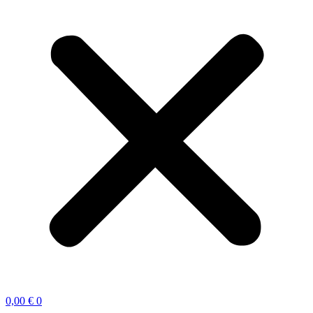
0,00
€
0