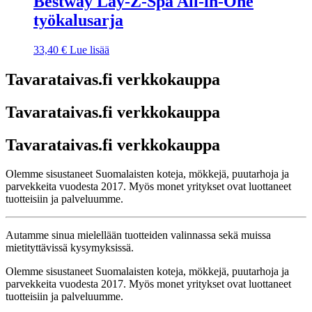
Bestway Lay-Z-Spa All-in-One
työkalusarja
33,40
€
Lue lisää
Tavarataivas.fi verkkokauppa
Tavarataivas.fi verkkokauppa
Tavarataivas.fi verkkokauppa
Olemme sisustaneet Suomalaisten koteja, mökkejä, puutarhoja ja
parvekkeita vuodesta 2017. Myös monet yritykset ovat luottaneet
tuotteisiin ja palveluumme.
Autamme sinua mielellään tuotteiden valinnassa sekä muissa
mietityttävissä kysymyksissä.
Olemme sisustaneet Suomalaisten koteja, mökkejä, puutarhoja ja
parvekkeita vuodesta 2017. Myös monet yritykset ovat luottaneet
tuotteisiin ja palveluumme.