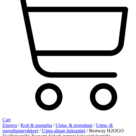
Cart
Etusivu
/
Koti & puutarha
/
Uima- & porealtaat
/
Uima- &
poreallastarvikkeet
/
Uima-altaan liukumäet
/ Bestway H2OGO