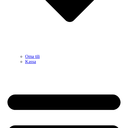
Oma tili
Kassa