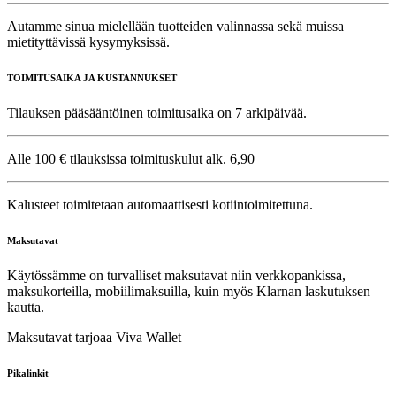
Autamme sinua mielellään tuotteiden valinnassa sekä muissa
mietityttävissä kysymyksissä.
TOIMITUSAIKA JA KUSTANNUKSET
Tilauksen pääsääntöinen toimitusaika on 7 arkipäivää.
Alle 100 € tilauksissa toimituskulut alk. 6,90
Kalusteet toimitetaan automaattisesti kotiintoimitettuna.
Maksutavat
Käytössämme on turvalliset maksutavat niin verkkopankissa,
maksukorteilla, mobiilimaksuilla, kuin myös Klarnan laskutuksen
kautta.
Maksutavat tarjoaa Viva Wallet
Pikalinkit