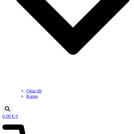
Oma tili
Kassa
0,00
€
0