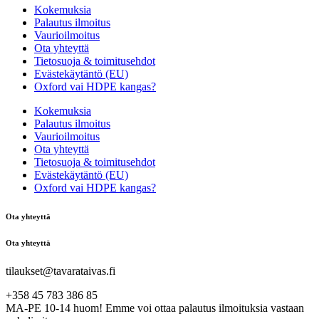
Kokemuksia
Palautus ilmoitus
Vaurioilmoitus
Ota yhteyttä
Tietosuoja & toimitusehdot
Evästekäytäntö (EU)
Oxford vai HDPE kangas?
Kokemuksia
Palautus ilmoitus
Vaurioilmoitus
Ota yhteyttä
Tietosuoja & toimitusehdot
Evästekäytäntö (EU)
Oxford vai HDPE kangas?
Ota yhteyttä
Ota yhteyttä
tilaukset@tavarataivas.fi
+358 45 783 386 85
MA-PE 10-14 huom! Emme voi ottaa palautus ilmoituksia vastaan