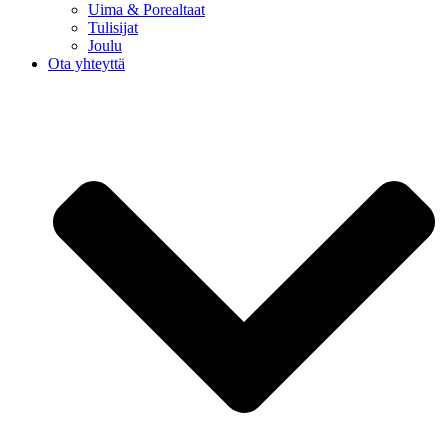
Uima & Porealtaat
Tulisijat
Joulu
Ota yhteyttä