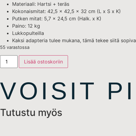
Materiaali: Hartsi + teräs
Kokonaismitat: 42,5 x 42,5 x 32 cm (L x S x K)
Putken mitat: 5,7 x 24,5 cm (Halk. x K)
Paino: 12 kg
Lukkopulteilla
Kaksi adapteria tulee mukana, tämä tekee siitä sopiva
55 varastossa
Lisää ostoskoriin
VOISIT P
Tutustu myös