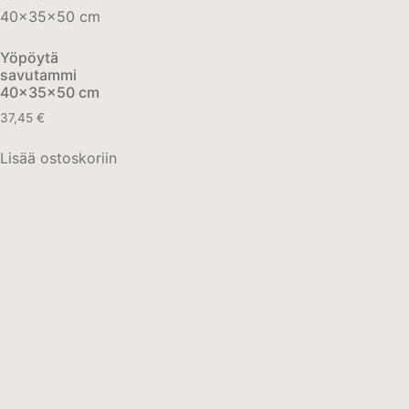
Yöpöytä
savutammi
40x35x50 cm
37,45
€
Lisää ostoskoriin