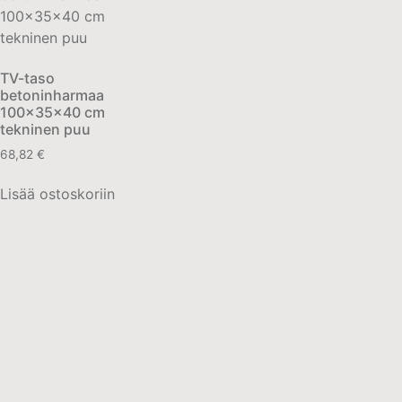
TV-taso
betoninharmaa
100x35x40 cm
tekninen puu
68,82
€
Lisää ostoskoriin