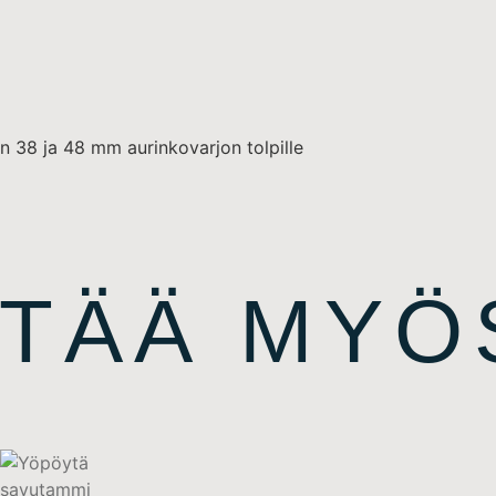
n 38 ja 48 mm aurinkovarjon tolpille
ITÄÄ MYÖ