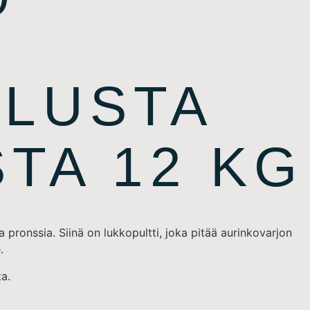
ALUSTA
TA 12 KG
 pronssia. Siinä on lukkopultti, joka pitää aurinkovarjon
.
ta.