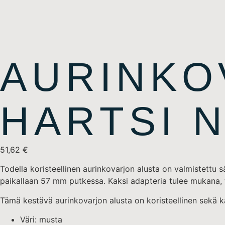
AURINKO
HARTSI N
51,62
€
Todella koristeellinen aurinkovarjon alusta on valmistettu 
paikallaan 57 mm putkessa. Kaksi adapteria tulee mukana, t
Tämä kestävä aurinkovarjon alusta on koristeellinen sekä kä
Väri: musta