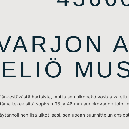
VARJON 
ELIÖ MUS
säänkestävästä hartsista, mutta sen ulkonäkö vastaa valettua
ämä tekee siitä sopivan 38 ja 48 mm aurinkovarjon tolpille
ytännöllinen lisä ulkotilaasi, sen upean suunnittelun ansios