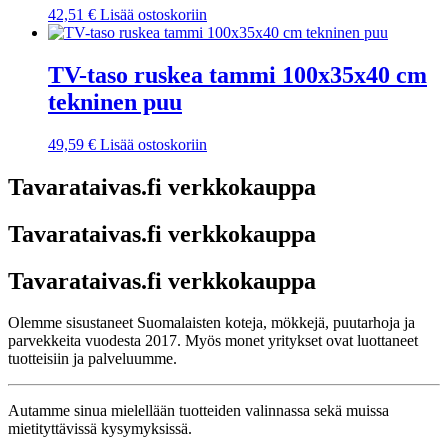
42,51
€
Lisää ostoskoriin
TV-taso ruskea tammi 100x35x40 cm
tekninen puu
49,59
€
Lisää ostoskoriin
Tavarataivas.fi verkkokauppa
Tavarataivas.fi verkkokauppa
Tavarataivas.fi verkkokauppa
Olemme sisustaneet Suomalaisten koteja, mökkejä, puutarhoja ja
parvekkeita vuodesta 2017. Myös monet yritykset ovat luottaneet
tuotteisiin ja palveluumme.
Autamme sinua mielellään tuotteiden valinnassa sekä muissa
mietityttävissä kysymyksissä.