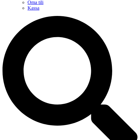
Oma tili
Kassa