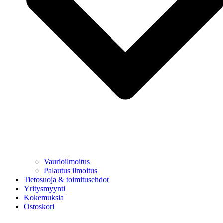
Vaurioilmoitus
Palautus ilmoitus
Tietosuoja & toimitusehdot
Yritysmyynti
Kokemuksia
Ostoskori