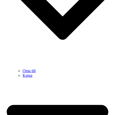
Oma tili
Kassa