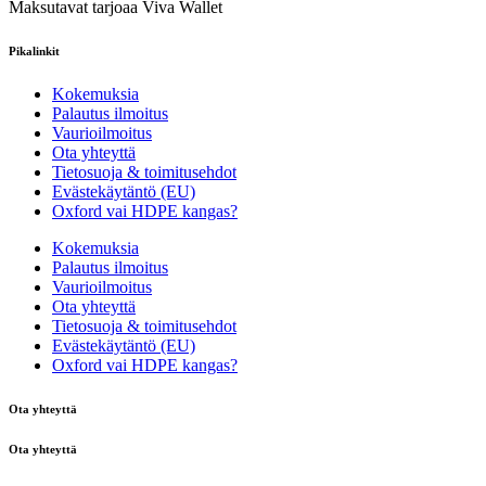
Maksutavat tarjoaa Viva Wallet
Pikalinkit
Kokemuksia
Palautus ilmoitus
Vaurioilmoitus
Ota yhteyttä
Tietosuoja & toimitusehdot
Evästekäytäntö (EU)
Oxford vai HDPE kangas?
Kokemuksia
Palautus ilmoitus
Vaurioilmoitus
Ota yhteyttä
Tietosuoja & toimitusehdot
Evästekäytäntö (EU)
Oxford vai HDPE kangas?
Ota yhteyttä
Ota yhteyttä