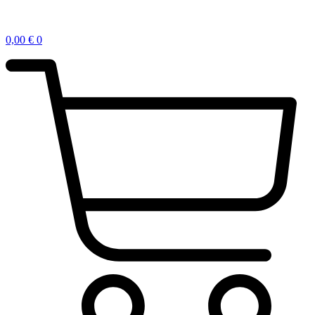
0,00
€
0