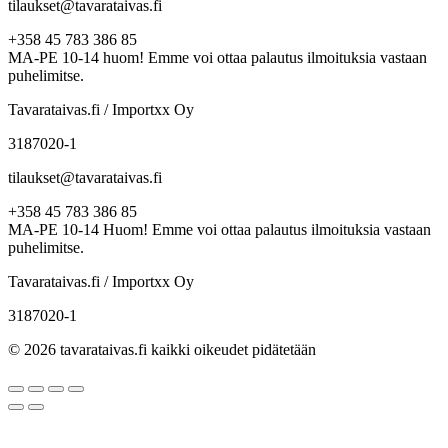
tilaukset@tavarataivas.fi
+358 45 783 386 85
MA-PE 10-14 huom! Emme voi ottaa palautus ilmoituksia vastaan
puhelimitse.
Tavarataivas.fi / Importxx Oy
3187020-1
tilaukset@tavarataivas.fi
+358 45 783 386 85
MA-PE 10-14 Huom! Emme voi ottaa palautus ilmoituksia vastaan
puhelimitse.
Tavarataivas.fi / Importxx Oy
3187020-1
© 2026 tavarataivas.fi kaikki oikeudet pidätetään