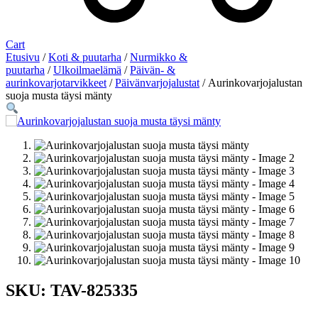
Cart
Etusivu
/
Koti & puutarha
/
Nurmikko &
puutarha
/
Ulkoilmaelämä
/
Päivän- &
aurinkovarjotarvikkeet
/
Päivänvarjojalustat
/ Aurinkovarjojalustan
suoja musta täysi mänty
SKU: TAV-825335