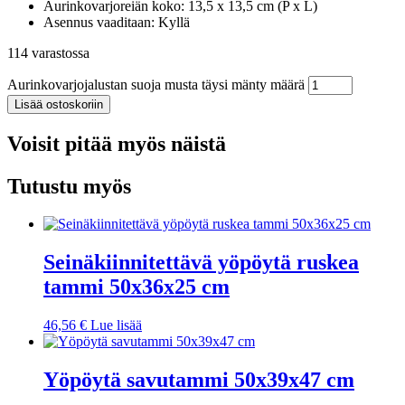
Aurinkovarjoreiän koko: 13,5 x 13,5 cm (P x L)
Asennus vaaditaan: Kyllä
114 varastossa
Aurinkovarjojalustan suoja musta täysi mänty määrä
Lisää ostoskoriin
Voisit pitää myös näistä
Tutustu myös
Seinäkiinnitettävä yöpöytä ruskea
tammi 50x36x25 cm
46,56
€
Lue lisää
Yöpöytä savutammi 50x39x47 cm