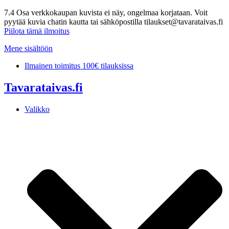
7.4 Osa verkkokaupan kuvista ei näy, ongelmaa korjataan. Voit
pyytää kuvia chatin kautta tai sähköpostilla tilaukset@tavarataivas.fi
Piilota tämä ilmoitus
Mene sisältöön
Ilmainen toimitus 100€ tilauksissa
Tavarataivas.fi
Valikko