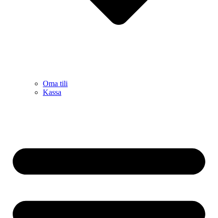
Oma tili
Kassa