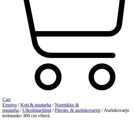
Cart
Etusivu
/
Koti & puutarha
/
Nurmikko &
puutarha
/
Ulkoilmaelämä
/
Päivän- & aurinkovarjot
/ Aurinkovarjo
terästanko 300 cm vihreä