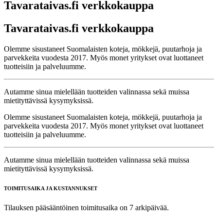
Tavarataivas.fi verkkokauppa
Tavarataivas.fi verkkokauppa
Olemme sisustaneet Suomalaisten koteja, mökkejä, puutarhoja ja
parvekkeita vuodesta 2017. Myös monet yritykset ovat luottaneet
tuotteisiin ja palveluumme.
Autamme sinua mielellään tuotteiden valinnassa sekä muissa
mietityttävissä kysymyksissä.
Olemme sisustaneet Suomalaisten koteja, mökkejä, puutarhoja ja
parvekkeita vuodesta 2017. Myös monet yritykset ovat luottaneet
tuotteisiin ja palveluumme.
Autamme sinua mielellään tuotteiden valinnassa sekä muissa
mietityttävissä kysymyksissä.
TOIMITUSAIKA JA KUSTANNUKSET
Tilauksen pääsääntöinen toimitusaika on 7 arkipäivää.