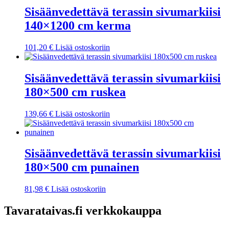
Sisäänvedettävä terassin sivumarkiisi
140×1200 cm kerma
101,20
€
Lisää ostoskoriin
Sisäänvedettävä terassin sivumarkiisi
180×500 cm ruskea
139,66
€
Lisää ostoskoriin
Sisäänvedettävä terassin sivumarkiisi
180×500 cm punainen
81,98
€
Lisää ostoskoriin
Tavarataivas.fi verkkokauppa