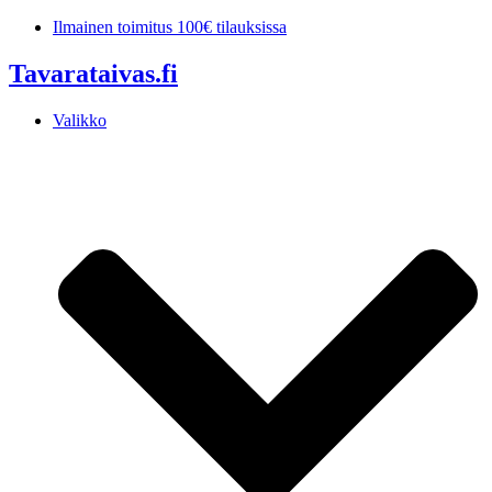
Mene
Ilmainen toimitus 100€ tilauksissa
sisältöön
Tavarataivas.fi
Valikko