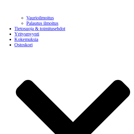
Vaurioilmoitus
Palautus ilmoitus
Tietosuoja & toimitusehdot
Yritysmyynti
Kokemuksia
Ostoskori