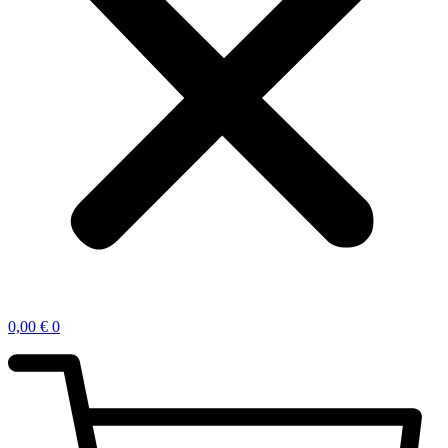
0,00
€
0