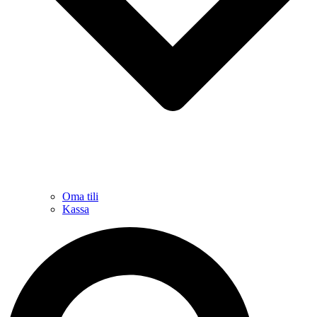
Oma tili
Kassa