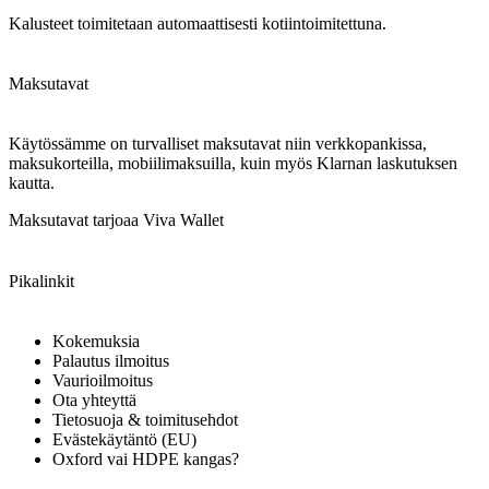
Kalusteet toimitetaan automaattisesti kotiintoimitettuna.
Maksutavat
Käytössämme on turvalliset maksutavat niin verkkopankissa,
maksukorteilla, mobiilimaksuilla, kuin myös Klarnan laskutuksen
kautta.
Maksutavat tarjoaa Viva Wallet
Pikalinkit
Kokemuksia
Palautus ilmoitus
Vaurioilmoitus
Ota yhteyttä
Tietosuoja & toimitusehdot
Evästekäytäntö (EU)
Oxford vai HDPE kangas?