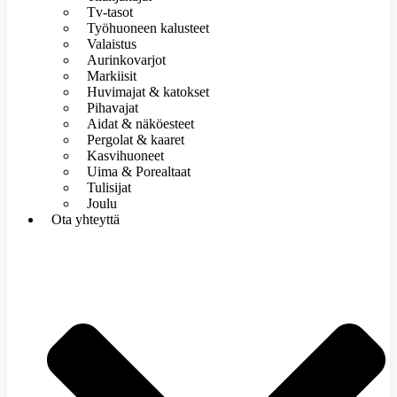
Tv-tasot
Työhuoneen kalusteet
Valaistus
Aurinkovarjot
Markiisit
Huvimajat & katokset
Pihavajat
Aidat & näköesteet
Pergolat & kaaret
Kasvihuoneet
Uima & Porealtaat
Tulisijat
Joulu
Ota yhteyttä