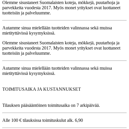
Olemme sisustaneet Suomalaisten koteja, mökkejä, puutarhoja ja
parvekkeita vuodesta 2017. Myös monet yritykset ovat luottaneet
tuotteisiin ja palveluumme.
Autamme sinua mielellään tuotteiden valinnassa sekä muissa
mietityttävissä kysymyksissä.
Olemme sisustaneet Suomalaisten koteja, mökkejä, puutarhoja ja
parvekkeita vuodesta 2017. Myös monet yritykset ovat luottaneet
tuotteisiin ja palveluumme.
Autamme sinua mielellään tuotteiden valinnassa sekä muissa
mietityttävissä kysymyksissä.
TOIMITUSAIKA JA KUSTANNUKSET
Tilauksen pääsääntöinen toimitusaika on 7 arkipäivää.
Alle 100 € tilauksissa toimituskulut alk. 6,90