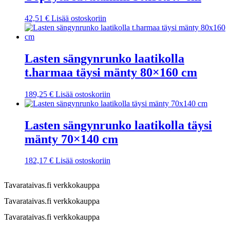
42,51
€
Lisää ostoskoriin
Lasten sängynrunko laatikolla
t.harmaa täysi mänty 80×160 cm
189,25
€
Lisää ostoskoriin
Lasten sängynrunko laatikolla täysi
mänty 70×140 cm
182,17
€
Lisää ostoskoriin
Tavarataivas.fi verkkokauppa
Tavarataivas.fi verkkokauppa
Tavarataivas.fi verkkokauppa