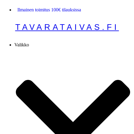
Mene
Ilmainen toimitus 100€ tilauksissa
sisältöön
TAVARATAIVAS.FI
Valikko