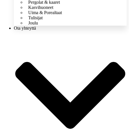
Pergolat & kaaret
Kasvihuoneet
Uima & Porealtaat
Tulisijat
Joulu
Ota yhteyttä