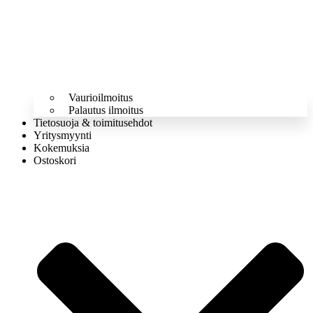
Vaurioilmoitus
Palautus ilmoitus
Tietosuoja & toimitusehdot
Yritysmyynti
Kokemuksia
Ostoskori