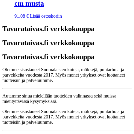
cm musta
91,08
€
Lisää ostoskoriin
Tavarataivas.fi verkkokauppa
Tavarataivas.fi verkkokauppa
Tavarataivas.fi verkkokauppa
Olemme sisustaneet Suomalaisten koteja, mökkejä, puutarhoja ja
parvekkeita vuodesta 2017. Myös monet yritykset ovat luottaneet
tuotteisiin ja palveluumme.
Autamme sinua mielellään tuotteiden valinnassa sekä muissa
mietityttävissä kysymyksissä.
Olemme sisustaneet Suomalaisten koteja, mökkejä, puutarhoja ja
parvekkeita vuodesta 2017. Myös monet yritykset ovat luottaneet
tuotteisiin ja palveluumme.