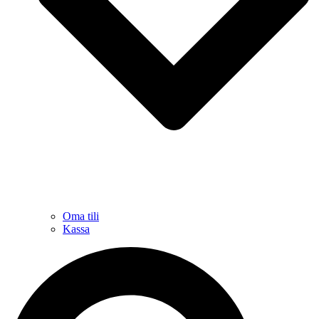
Oma tili
Kassa