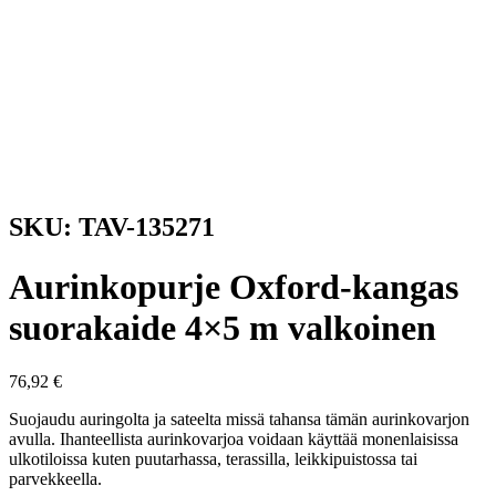
SKU: TAV-135271
Aurinkopurje Oxford-kangas
suorakaide 4×5 m valkoinen
76,92
€
Suojaudu auringolta ja sateelta missä tahansa tämän aurinkovarjon
avulla. Ihanteellista aurinkovarjoa voidaan käyttää monenlaisissa
ulkotiloissa kuten puutarhassa, terassilla, leikkipuistossa tai
parvekkeella.