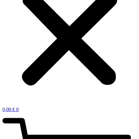
0,00
€
0