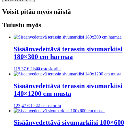
Voisit pitää myös näistä
Tutustu myös
Sisäänvedettävä terassin sivumarkiisi
180×300 cm harmaa
115,37
€
Lisää ostoskoriin
Sisäänvedettävä terassin sivumarkiisi
140×1200 cm musta
123,47
€
Lisää ostoskoriin
Sisäänvedettävä sivumarkiisi 100×600