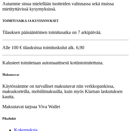
Autamme sinua mielellään tuotteiden valinnassa sekä muissa
mietityttävissä kysymyksissä.
TOIMITUSAIKA JA KUSTANNUKSET
Tilauksen pääsääntöinen toimitusaika on 7 arkipäivää.
Alle 100 € tilauksissa toimituskulut alk. 6,90
Kalusteet toimitetaan automaattisesti kotiintoimitettuna.
Maksutavat
Käytössämme on turvalliset maksutavat niin verkkopankissa,
maksukorteilla, mobiilimaksuilla, kuin myös Klarnan laskutuksen
kautta.
Maksutavat tarjoaa Viva Wallet
Pikalinkit
Kokemuksia