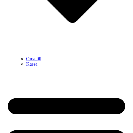
Oma tili
Kassa