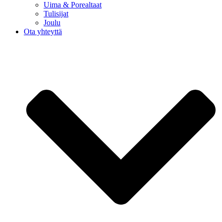
Uima & Porealtaat
Tulisijat
Joulu
Ota yhteyttä