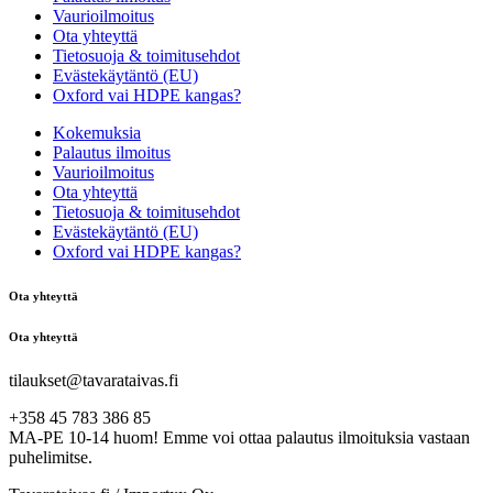
Vaurioilmoitus
Ota yhteyttä
Tietosuoja & toimitusehdot
Evästekäytäntö (EU)
Oxford vai HDPE kangas?
Kokemuksia
Palautus ilmoitus
Vaurioilmoitus
Ota yhteyttä
Tietosuoja & toimitusehdot
Evästekäytäntö (EU)
Oxford vai HDPE kangas?
Ota yhteyttä
Ota yhteyttä
tilaukset@tavarataivas.fi
+358 45 783 386 85
MA-PE 10-14 huom! Emme voi ottaa palautus ilmoituksia vastaan
puhelimitse.