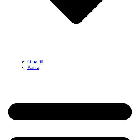
Oma tili
Kassa