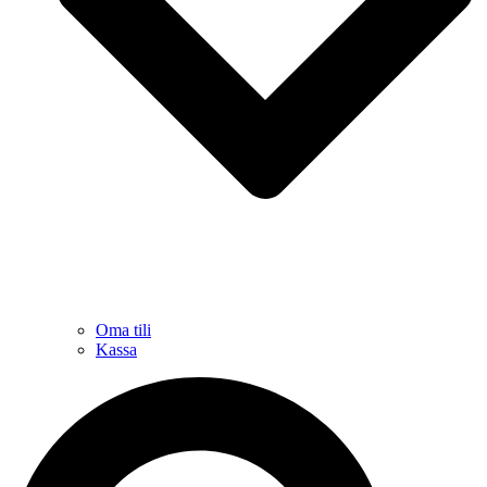
Oma tili
Kassa