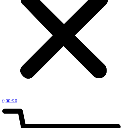
0,00
€
0