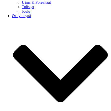
Uima & Porealtaat
Tulisijat
Joulu
Ota yhteyttä