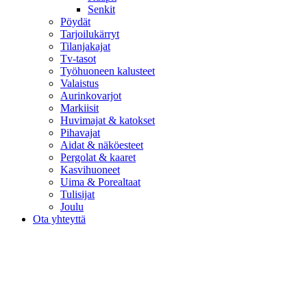
Senkit
Pöydät
Tarjoilukärryt
Tilanjakajat
Tv-tasot
Työhuoneen kalusteet
Valaistus
Aurinkovarjot
Markiisit
Huvimajat & katokset
Pihavajat
Aidat & näköesteet
Pergolat & kaaret
Kasvihuoneet
Uima & Porealtaat
Tulisijat
Joulu
Ota yhteyttä