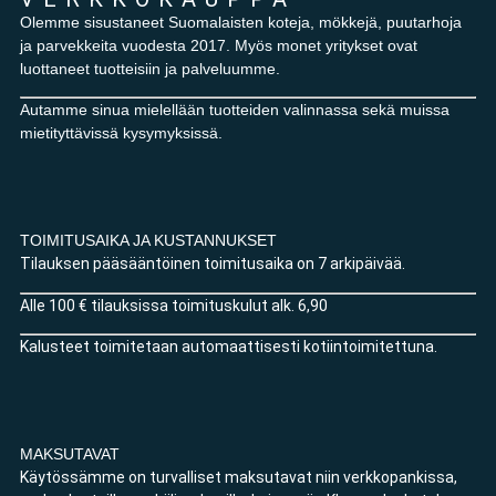
Olemme sisustaneet Suomalaisten koteja, mökkejä, puutarhoja
ja parvekkeita vuodesta 2017. Myös monet yritykset ovat
luottaneet tuotteisiin ja palveluumme.
Autamme sinua mielellään tuotteiden valinnassa sekä muissa
mietityttävissä kysymyksissä.
TOIMITUSAIKA JA KUSTANNUKSET
Tilauksen pääsääntöinen toimitusaika on 7 arkipäivää.
Alle 100 € tilauksissa toimituskulut alk. 6,90
Kalusteet toimitetaan automaattisesti kotiintoimitettuna.
MAKSUTAVAT
Käytössämme on turvalliset maksutavat niin verkkopankissa,