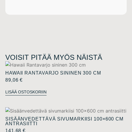
VOISIT PITÄÄ MYÖS NÄISTÄ
HAWAII RANTAVARJO SININEN 300 CM
89,06
€
LISÄÄ OSTOSKORIIN
SISÄÄNVEDETTÄVÄ SIVUMARKIISI 100×600 CM
ANTRASIITTI
141,68
€