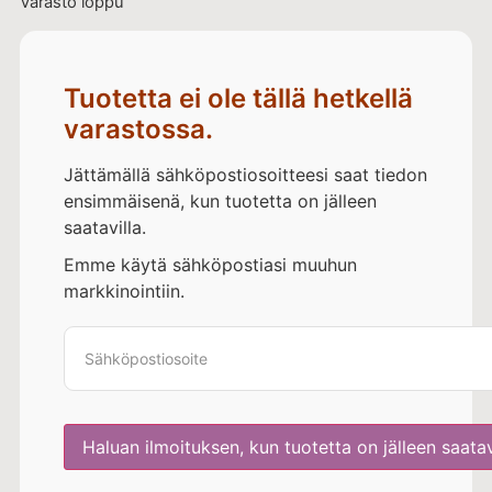
Varasto loppu
Tuotetta ei ole tällä hetkellä
varastossa.
Jättämällä sähköpostiosoitteesi saat tiedon
ensimmäisenä, kun tuotetta on jälleen
saatavilla.
Emme käytä sähköpostiasi muuhun
markkinointiin.