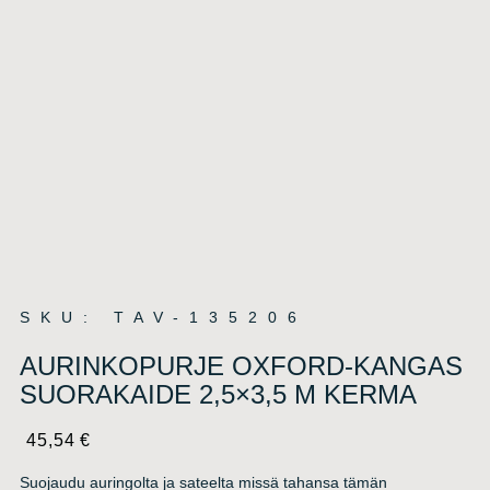
SKU: TAV-135206
AURINKOPURJE OXFORD-KANGAS
SUORAKAIDE 2,5×3,5 M KERMA
45,54
€
Suojaudu auringolta ja sateelta missä tahansa tämän