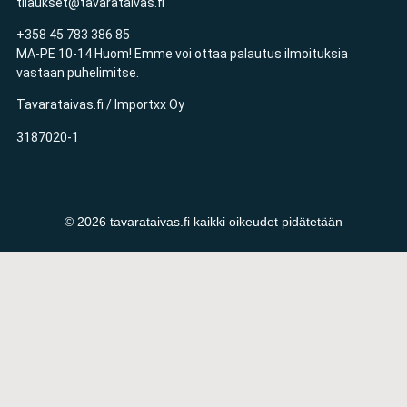
tilaukset@tavarataivas.fi
+358 45 783 386 85
MA-PE 10-14 Huom! Emme voi ottaa palautus ilmoituksia
vastaan puhelimitse.
Tavarataivas.fi / Importxx Oy
3187020-1
© 2026 tavarataivas.fi kaikki oikeudet pidätetään