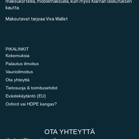
maksukorteilla, mobiilimaksuilla, kuin myös Klarnan laskutuksen
kautta.
Maksutavat tarjoaa Viva Wallet
PIKALINKIT
Kokemuksia
Palautus ilmoitus
Vaurioilmoitus
Ota yhteyttä
Tietosuoja & toimitusehdot
Evästekäytäntö (EU)
Oxford vai HDPE kangas?
OTA YHTEYTTÄ