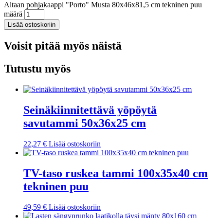
Altaan pohjakaappi "Porto" Musta 80x46x81,5 cm tekninen puu
määrä
Lisää ostoskoriin
Voisit pitää myös näistä
Tutustu myös
Seinäkiinnitettävä yöpöytä
savutammi 50x36x25 cm
22,27
€
Lisää ostoskoriin
TV-taso ruskea tammi 100x35x40 cm
tekninen puu
49,59
€
Lisää ostoskoriin