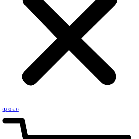
0,00
€
0