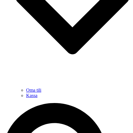
Oma tili
Kassa