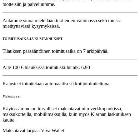
tuotteisiin ja palveluumme.
Autamme sinua mielellään tuotteiden valinnassa sekä muissa
mietityttävissä kysymyksissä.
TOIMITUSAIKA JA KUSTANNUKSET
Tilauksen pääsääntöinen toimitusaika on 7 arkipäivää.
Alle 100 € tilauksissa toimituskulut alk. 6,90
Kalusteet toimitetaan automaattisesti kotiintoimitettuna.
Maksutavat
Käytössämme on turvalliset maksutavat niin verkkopankissa,
maksukorteilla, mobiilimaksuilla, kuin myös Klarnan laskutuksen
kautta.
Maksutavat tarjoaa Viva Wallet