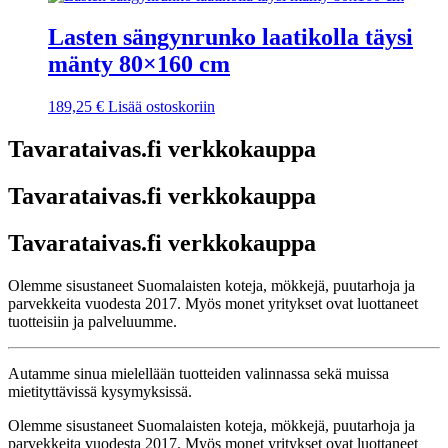
Lasten sängynrunko laatikolla täysi
mänty 80×160 cm
189,25
€
Lisää ostoskoriin
Tavarataivas.fi verkkokauppa
Tavarataivas.fi verkkokauppa
Tavarataivas.fi verkkokauppa
Olemme sisustaneet Suomalaisten koteja, mökkejä, puutarhoja ja
parvekkeita vuodesta 2017. Myös monet yritykset ovat luottaneet
tuotteisiin ja palveluumme.
Autamme sinua mielellään tuotteiden valinnassa sekä muissa
mietityttävissä kysymyksissä.
Olemme sisustaneet Suomalaisten koteja, mökkejä, puutarhoja ja
parvekkeita vuodesta 2017. Myös monet yritykset ovat luottaneet