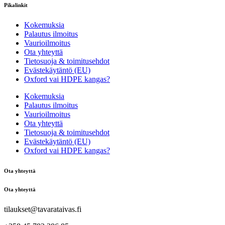
Pikalinkit
Kokemuksia
Palautus ilmoitus
Vaurioilmoitus
Ota yhteyttä
Tietosuoja & toimitusehdot
Evästekäytäntö (EU)
Oxford vai HDPE kangas?
Kokemuksia
Palautus ilmoitus
Vaurioilmoitus
Ota yhteyttä
Tietosuoja & toimitusehdot
Evästekäytäntö (EU)
Oxford vai HDPE kangas?
Ota yhteyttä
Ota yhteyttä
tilaukset@tavarataivas.fi