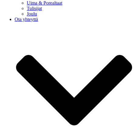
Uima & Porealtaat
Tulisijat
Joulu
Ota yhteyttä