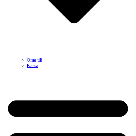
Oma tili
Kassa