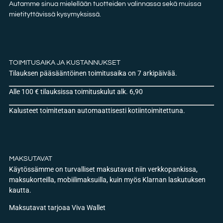
Autamme sinua mielellään tuotteiden valinnassa sekä muissa
mietityttävissä kysymyksissä.
TOIMITUSAIKA JA KUSTANNUKSET
Tilauksen pääsääntöinen toimitusaika on 7 arkipäivää.
Alle 100 € tilauksissa toimituskulut alk. 6,90
Kalusteet toimitetaan automaattisesti kotiintoimitettuna.
MAKSUTAVAT
Käytössämme on turvalliset maksutavat niin verkkopankissa,
maksukorteilla, mobiilimaksuilla, kuin myös Klarnan laskutuksen
kautta.
Maksutavat tarjoaa Viva Wallet