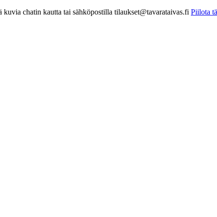
kuvia chatin kautta tai sähköpostilla tilaukset@tavarataivas.fi
Piilota 