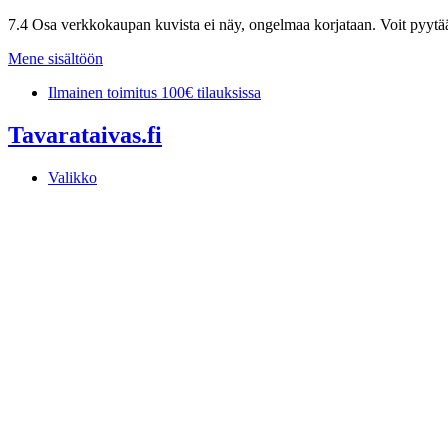
7.4 Osa verkkokaupan kuvista ei näy, ongelmaa korjataan. Voit pyytää 
Mene sisältöön
Ilmainen toimitus 100€ tilauksissa
Tavarataivas.fi
Valikko