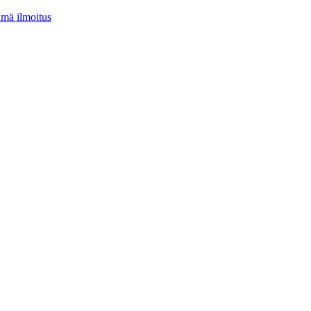
tämä ilmoitus