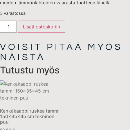
muiden lämmönlähteiden vaarasta tuotteen lähellä.
3 varastossa
Lisää ostoskoriin
VOISIT PITÄÄ MYÖS
NÄISTÄ
Tutustu myös
Kenkäkaappi ruskea tammi
150x35x45 cm tekninen
puu