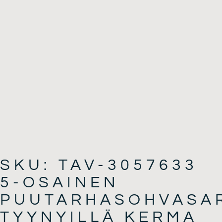
SKU: TAV-3057633
5-OSAINEN
PUUTARHASOHVASA
TYYNYILLÄ KERMA