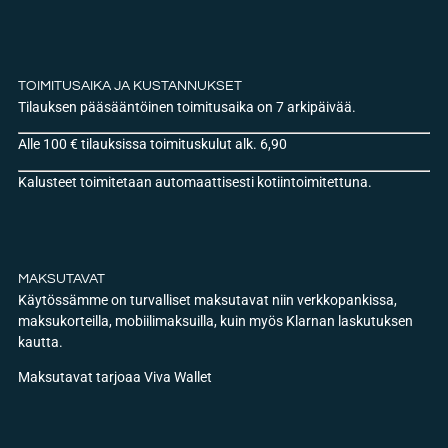
TOIMITUSAIKA JA KUSTANNUKSET
Tilauksen pääsääntöinen toimitusaika on 7 arkipäivää.
Alle 100 € tilauksissa toimituskulut alk. 6,90
Kalusteet toimitetaan automaattisesti kotiintoimitettuna.
MAKSUTAVAT
Käytössämme on turvalliset maksutavat niin verkkopankissa,
maksukorteilla, mobiilimaksuilla, kuin myös Klarnan laskutuksen
kautta.
Maksutavat tarjoaa Viva Wallet