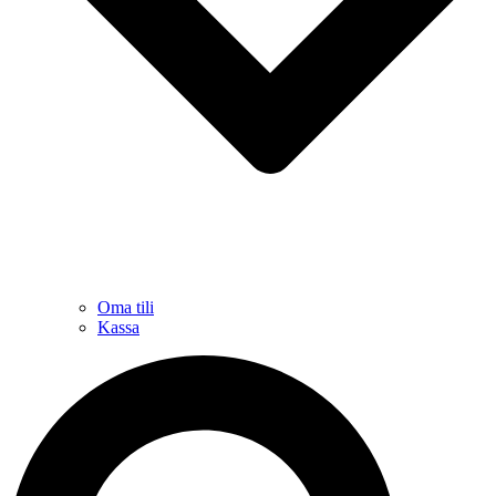
Oma tili
Kassa