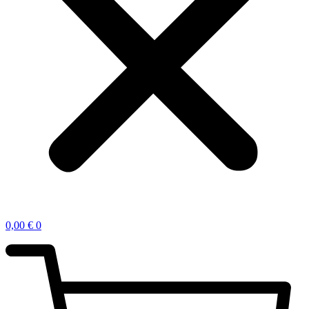
0,00
€
0