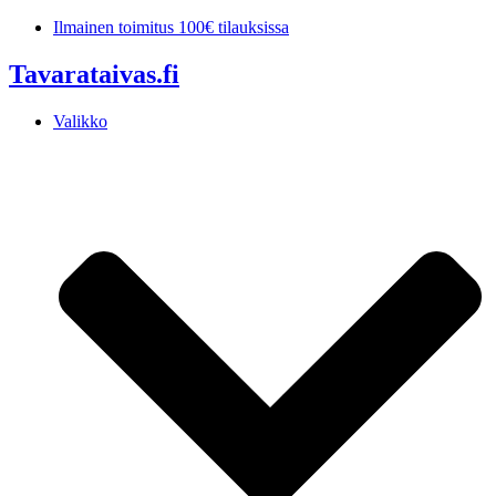
Mene
Ilmainen toimitus 100€ tilauksissa
sisältöön
Tavarataivas.fi
Valikko