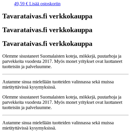
49,59
€
Lisää ostoskoriin
Tavarataivas.fi verkkokauppa
Tavarataivas.fi verkkokauppa
Tavarataivas.fi verkkokauppa
Olemme sisustaneet Suomalaisten koteja, mökkejä, puutarhoja ja
parvekkeita vuodesta 2017. Myös monet yritykset ovat luottaneet
tuotteisiin ja palveluumme.
Autamme sinua mielellään tuotteiden valinnassa sekä muissa
mietityttävissä kysymyksissä.
Olemme sisustaneet Suomalaisten koteja, mökkejä, puutarhoja ja
parvekkeita vuodesta 2017. Myös monet yritykset ovat luottaneet
tuotteisiin ja palveluumme.
Autamme sinua mielellään tuotteiden valinnassa sekä muissa
mietityttävissä kysymyksissä.