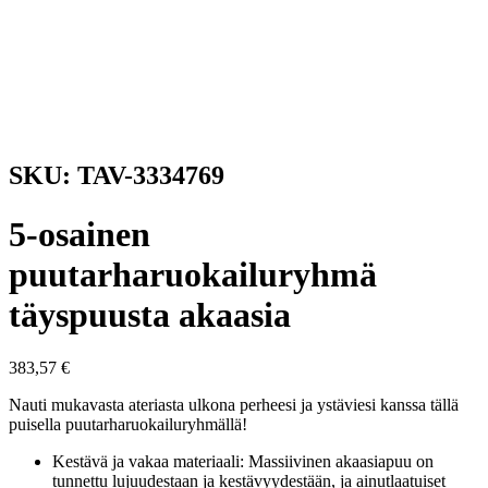
SKU: TAV-3334769
5-osainen
puutarharuokailuryhmä
täyspuusta akaasia
383,57
€
Nauti mukavasta ateriasta ulkona perheesi ja ystäviesi kanssa tällä
puisella puutarharuokailuryhmällä!
Kestävä ja vakaa materiaali: Massiivinen akaasiapuu on
tunnettu lujuudestaan ja kestävyydestään, ja ainutlaatuiset