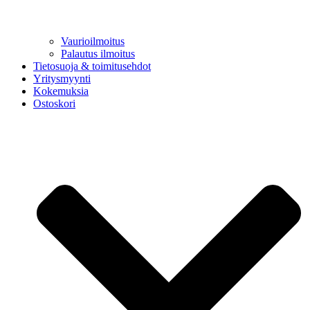
Vaurioilmoitus
Palautus ilmoitus
Tietosuoja & toimitusehdot
Yritysmyynti
Kokemuksia
Ostoskori