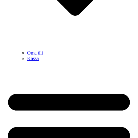
Oma tili
Kassa