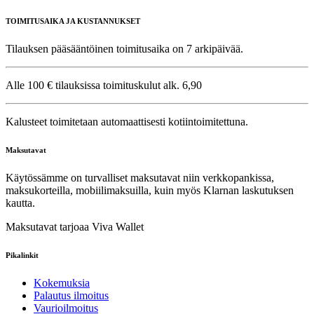
TOIMITUSAIKA JA KUSTANNUKSET
Tilauksen pääsääntöinen toimitusaika on 7 arkipäivää.
Alle 100 € tilauksissa toimituskulut alk. 6,90
Kalusteet toimitetaan automaattisesti kotiintoimitettuna.
Maksutavat
Käytössämme on turvalliset maksutavat niin verkkopankissa,
maksukorteilla, mobiilimaksuilla, kuin myös Klarnan laskutuksen
kautta.
Maksutavat tarjoaa Viva Wallet
Pikalinkit
Kokemuksia
Palautus ilmoitus
Vaurioilmoitus