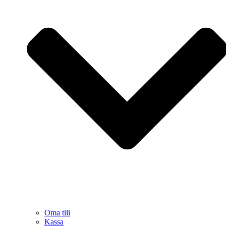
Oma tili
Kassa