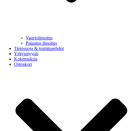
Vaurioilmoitus
Palautus ilmoitus
Tietosuoja & toimitusehdot
Yritysmyynti
Kokemuksia
Ostoskori