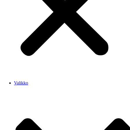
Valikko