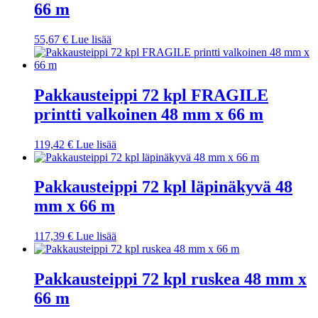
66 m
55,67
€
Lue lisää
Pakkausteippi 72 kpl FRAGILE
printti valkoinen 48 mm x 66 m
119,42
€
Lue lisää
Pakkausteippi 72 kpl läpinäkyvä 48
mm x 66 m
117,39
€
Lue lisää
Pakkausteippi 72 kpl ruskea 48 mm x
66 m