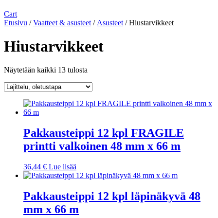
Cart
Etusivu
/
Vaatteet & asusteet
/
Asusteet
/ Hiustarvikkeet
Hiustarvikkeet
Näytetään kaikki 13 tulosta
Pakkausteippi 12 kpl FRAGILE
printti valkoinen 48 mm x 66 m
36,44
€
Lue lisää
Pakkausteippi 12 kpl läpinäkyvä 48
mm x 66 m