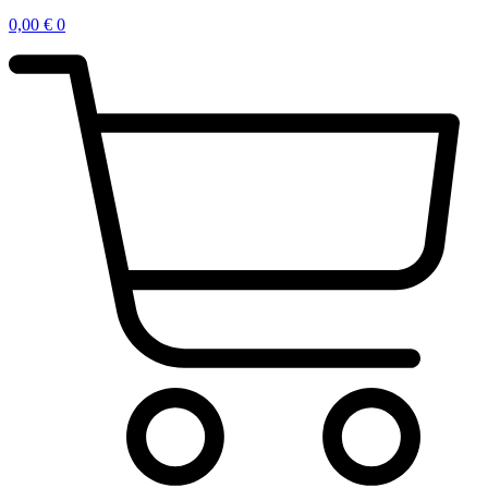
0,00
€
0