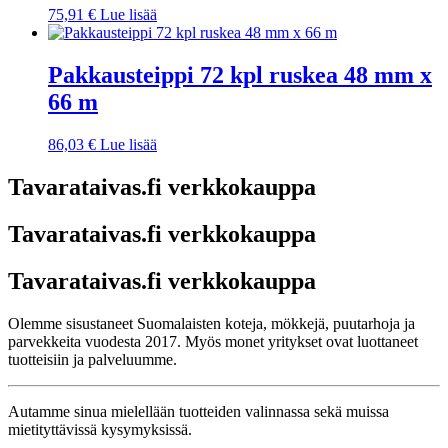
75,91
€
Lue lisää
Pakkausteippi 72 kpl ruskea 48 mm x
66 m
86,03
€
Lue lisää
Tavarataivas.fi verkkokauppa
Tavarataivas.fi verkkokauppa
Tavarataivas.fi verkkokauppa
Olemme sisustaneet Suomalaisten koteja, mökkejä, puutarhoja ja
parvekkeita vuodesta 2017. Myös monet yritykset ovat luottaneet
tuotteisiin ja palveluumme.
Autamme sinua mielellään tuotteiden valinnassa sekä muissa
mietityttävissä kysymyksissä.