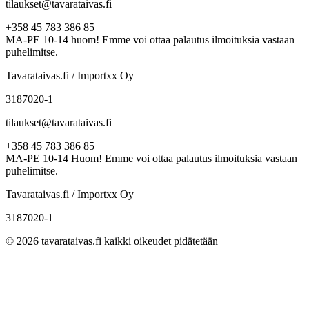
tilaukset@tavarataivas.fi
+358 45 783 386 85
MA-PE 10-14 huom! Emme voi ottaa palautus ilmoituksia vastaan
puhelimitse.
Tavarataivas.fi / Importxx Oy
3187020-1
tilaukset@tavarataivas.fi
+358 45 783 386 85
MA-PE 10-14 Huom! Emme voi ottaa palautus ilmoituksia vastaan
puhelimitse.
Tavarataivas.fi / Importxx Oy
3187020-1
© 2026 tavarataivas.fi kaikki oikeudet pidätetään