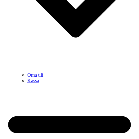
Oma tili
Kassa