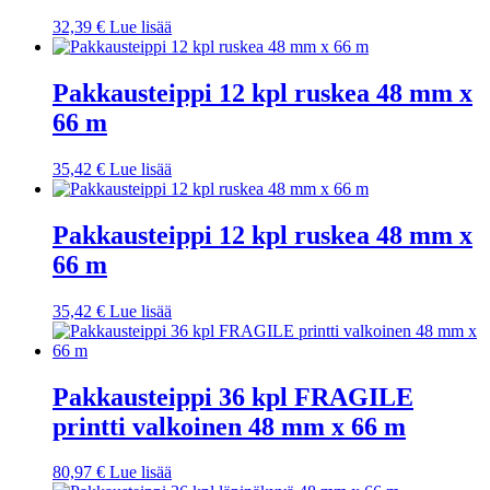
32,39
€
Lue lisää
Pakkausteippi 12 kpl ruskea 48 mm x
66 m
35,42
€
Lue lisää
Pakkausteippi 12 kpl ruskea 48 mm x
66 m
35,42
€
Lue lisää
Pakkausteippi 36 kpl FRAGILE
printti valkoinen 48 mm x 66 m
80,97
€
Lue lisää