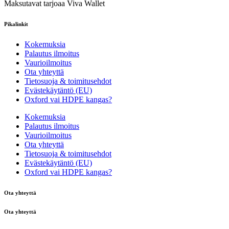
Maksutavat tarjoaa Viva Wallet
Pikalinkit
Kokemuksia
Palautus ilmoitus
Vaurioilmoitus
Ota yhteyttä
Tietosuoja & toimitusehdot
Evästekäytäntö (EU)
Oxford vai HDPE kangas?
Kokemuksia
Palautus ilmoitus
Vaurioilmoitus
Ota yhteyttä
Tietosuoja & toimitusehdot
Evästekäytäntö (EU)
Oxford vai HDPE kangas?
Ota yhteyttä
Ota yhteyttä