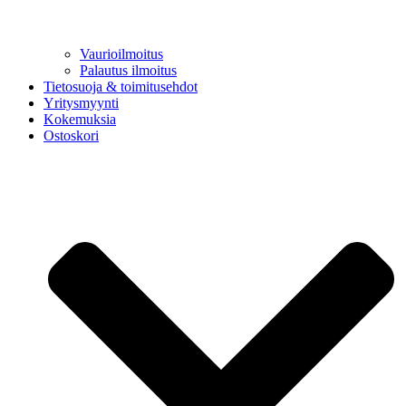
Vaurioilmoitus
Palautus ilmoitus
Tietosuoja & toimitusehdot
Yritysmyynti
Kokemuksia
Ostoskori