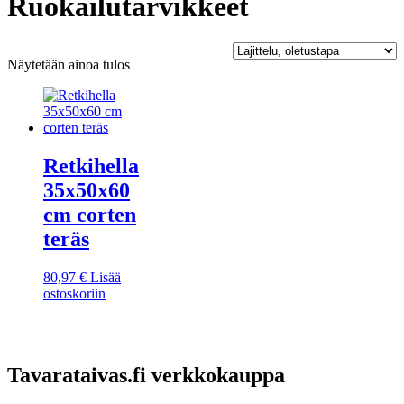
Ruokailutarvikkeet
Näytetään ainoa tulos
Retkihella
35x50x60
cm corten
teräs
80,97
€
Lisää
ostoskoriin
Tavarataivas.fi verkkokauppa