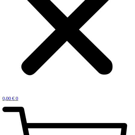
0,00
€
0