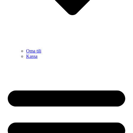
Oma tili
Kassa