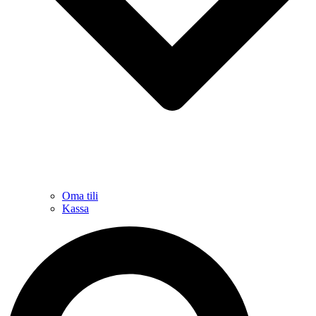
Oma tili
Kassa