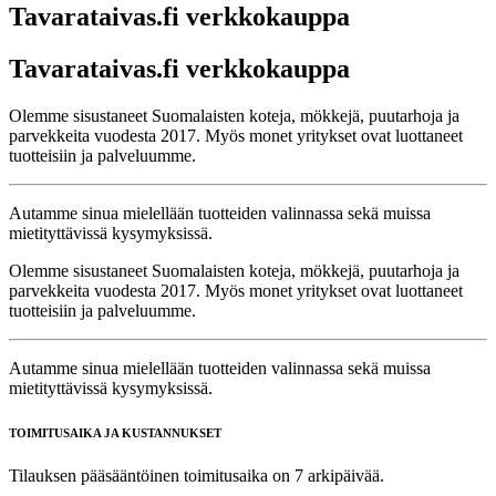
Tavarataivas.fi verkkokauppa
Tavarataivas.fi verkkokauppa
Olemme sisustaneet Suomalaisten koteja, mökkejä, puutarhoja ja
parvekkeita vuodesta 2017. Myös monet yritykset ovat luottaneet
tuotteisiin ja palveluumme.
Autamme sinua mielellään tuotteiden valinnassa sekä muissa
mietityttävissä kysymyksissä.
Olemme sisustaneet Suomalaisten koteja, mökkejä, puutarhoja ja
parvekkeita vuodesta 2017. Myös monet yritykset ovat luottaneet
tuotteisiin ja palveluumme.
Autamme sinua mielellään tuotteiden valinnassa sekä muissa
mietityttävissä kysymyksissä.
TOIMITUSAIKA JA KUSTANNUKSET
Tilauksen pääsääntöinen toimitusaika on 7 arkipäivää.