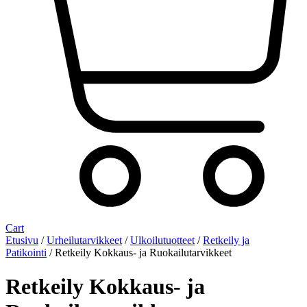
Cart
Etusivu
/
Urheilutarvikkeet
/
Ulkoilutuotteet
/
Retkeily ja
Patikointi
/ Retkeily Kokkaus- ja Ruokailutarvikkeet
Retkeily Kokkaus- ja