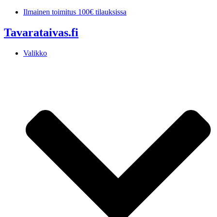
Mene
Ilmainen toimitus 100€ tilauksissa
sisältöön
Tavarataivas.fi
Valikko