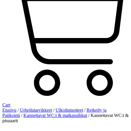
Cart
Etusivu
/
Urheilutarvikkeet
/
Ulkoilutuotteet
/
Retkeily ja
Patikointi
/
Kannettavat WC:t & matkasuihkut
/ Kannettavat WC:t &
pisuaarit