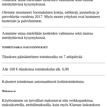
mietityttävissä kysymyksissä.
Olemme sisustaneet Suomalaisten koteja, mökkejä, puutarhoja ja
parvekkeita vuodesta 2017. Myös monet yritykset ovat luottaneet
tuotteisiin ja palveluumme.
Autamme sinua mielellään tuotteiden valinnassa sekä muissa
mietityttävissä kysymyksissä.
TOIMITUSAIKA JA KUSTANNUKSET
Tilauksen pääsääntöinen toimitusaika on 7 arkipäivää.
Alle 100 € tilauksissa toimituskulut alk. 6,90
Kalusteet toimitetaan automaattisesti kotiintoimitettuna.
Maksutavat
Käytössämme on turvalliset maksutavat niin verkkopankissa,
maksukorteilla, mobiilimaksuilla, kuin myös Klarnan laskutuksen