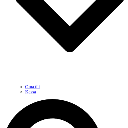
Oma tili
Kassa