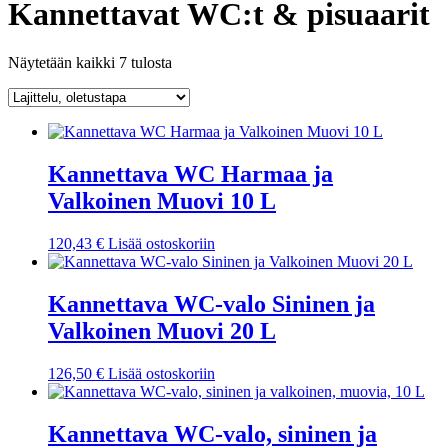
Kannettavat WC:t & pisuaarit
Näytetään kaikki 7 tulosta
Kannettava WC Harmaa ja
Valkoinen Muovi 10 L
120,43
€
Lisää ostoskoriin
Kannettava WC-valo Sininen ja
Valkoinen Muovi 20 L
126,50
€
Lisää ostoskoriin
Kannettava WC-valo, sininen ja