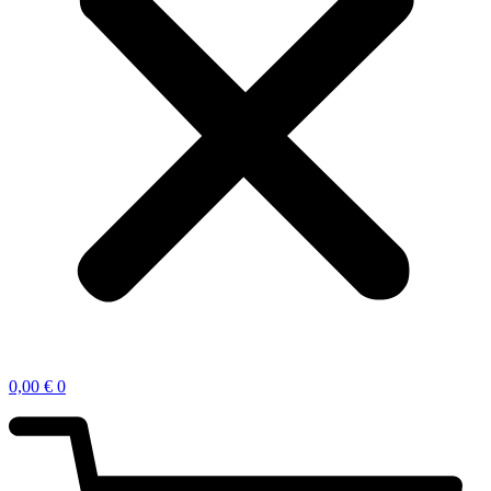
0,00
€
0