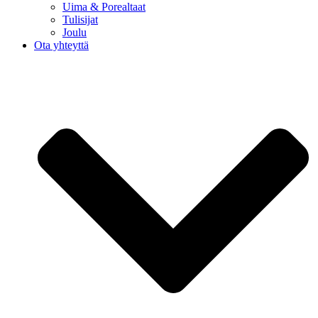
Uima & Porealtaat
Tulisijat
Joulu
Ota yhteyttä