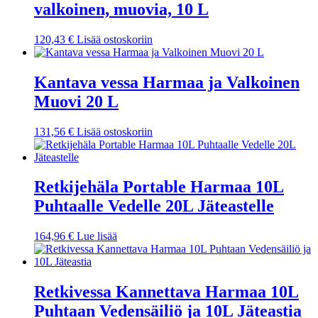
valkoinen, muovia, 10 L
120,43
€
Lisää ostoskoriin
Kantava vessa Harmaa ja Valkoinen
Muovi 20 L
131,56
€
Lisää ostoskoriin
Retkijehäla Portable Harmaa 10L
Puhtaalle Vedelle 20L Jäteastelle
164,96
€
Lue lisää
Retkivessa Kannettava Harmaa 10L
Puhtaan Vedensäiliö ja 10L Jäteastia