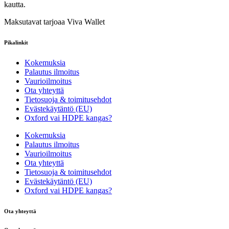
kautta.
Maksutavat tarjoaa Viva Wallet
Pikalinkit
Kokemuksia
Palautus ilmoitus
Vaurioilmoitus
Ota yhteyttä
Tietosuoja & toimitusehdot
Evästekäytäntö (EU)
Oxford vai HDPE kangas?
Kokemuksia
Palautus ilmoitus
Vaurioilmoitus
Ota yhteyttä
Tietosuoja & toimitusehdot
Evästekäytäntö (EU)
Oxford vai HDPE kangas?
Ota yhteyttä