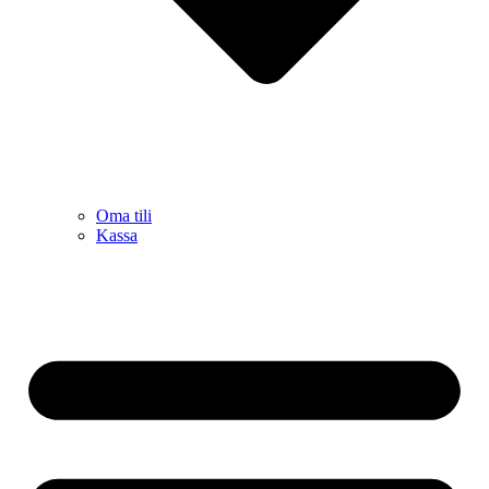
Oma tili
Kassa