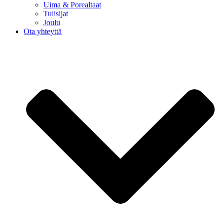
Uima & Porealtaat
Tulisijat
Joulu
Ota yhteyttä