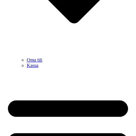
Oma tili
Kassa