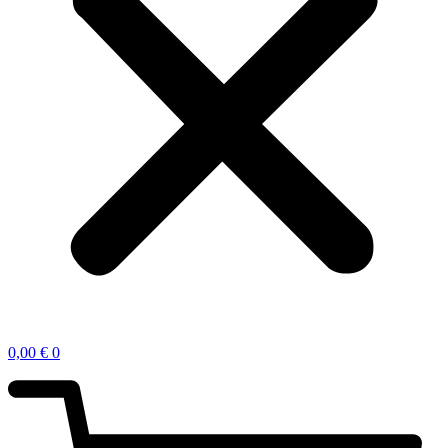
0,00
€
0