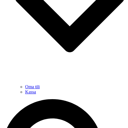
Oma tili
Kassa