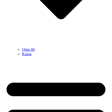
Oma tili
Kassa