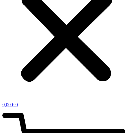
0,00
€
0