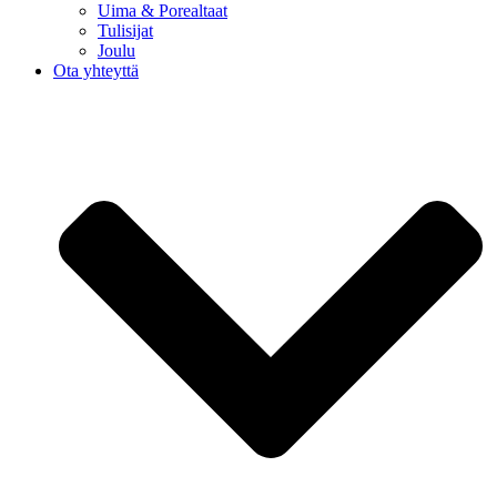
Uima & Porealtaat
Tulisijat
Joulu
Ota yhteyttä