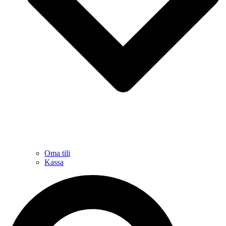
Oma tili
Kassa