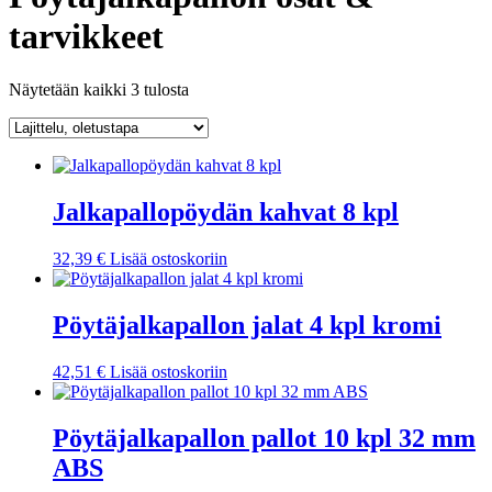
tarvikkeet
Näytetään kaikki 3 tulosta
Jalkapallopöydän kahvat 8 kpl
32,39
€
Lisää ostoskoriin
Pöytäjalkapallon jalat 4 kpl kromi
42,51
€
Lisää ostoskoriin
Pöytäjalkapallon pallot 10 kpl 32 mm
ABS