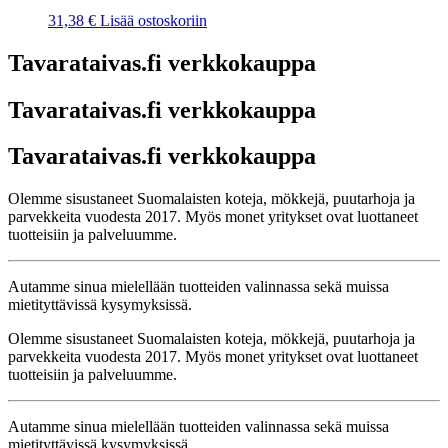
31,38
€
Lisää ostoskoriin
Tavarataivas.fi verkkokauppa
Tavarataivas.fi verkkokauppa
Tavarataivas.fi verkkokauppa
Olemme sisustaneet Suomalaisten koteja, mökkejä, puutarhoja ja
parvekkeita vuodesta 2017. Myös monet yritykset ovat luottaneet
tuotteisiin ja palveluumme.
Autamme sinua mielellään tuotteiden valinnassa sekä muissa
mietityttävissä kysymyksissä.
Olemme sisustaneet Suomalaisten koteja, mökkejä, puutarhoja ja
parvekkeita vuodesta 2017. Myös monet yritykset ovat luottaneet
tuotteisiin ja palveluumme.
Autamme sinua mielellään tuotteiden valinnassa sekä muissa
mietityttävissä kysymyksissä.