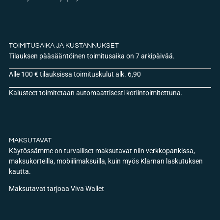
TOIMITUSAIKA JA KUSTANNUKSET
Tilauksen pääsääntöinen toimitusaika on 7 arkipäivää.
Alle 100 € tilauksissa toimituskulut alk. 6,90
Kalusteet toimitetaan automaattisesti kotiintoimitettuna.
MAKSUTAVAT
Käytössämme on turvalliset maksutavat niin verkkopankissa,
maksukorteilla, mobiilimaksuilla, kuin myös Klarnan laskutuksen
kautta.
Maksutavat tarjoaa Viva Wallet