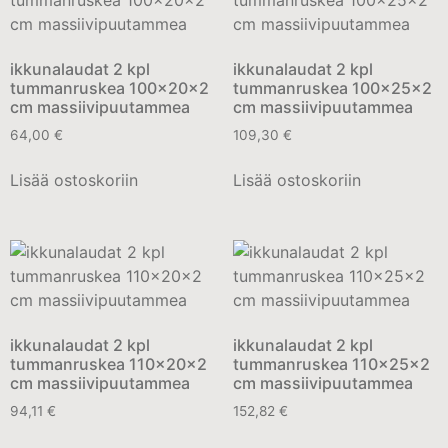
ikkunalaudat 2 kpl
ikkunalaudat 2 kpl
tummanruskea 100x20x2
tummanruskea 100x25x2
cm massiivipuutammea
cm massiivipuutammea
64,00
€
109,30
€
Lisää ostoskoriin
Lisää ostoskoriin
ikkunalaudat 2 kpl
ikkunalaudat 2 kpl
tummanruskea 110x20x2
tummanruskea 110x25x2
cm massiivipuutammea
cm massiivipuutammea
94,11
€
152,82
€