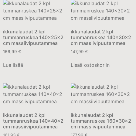
ikkunalaudat 2 kpl
ikkunalaudat 2 kpl
tummanruskea 140x25x2
tummanruskea 140x30x2
cm massiivipuutammea
cm massiivipuutammea
166,99
€
147,99
€
Lue lisää
Lisää ostoskoriin
ikkunalaudat 2 kpl
ikkunalaudat 2 kpl
tummanruskea 140x40x2
tummanruskea 160x30x2
cm massiivipuutammea
cm massiivipuutammea
161,93
€
177,99
€