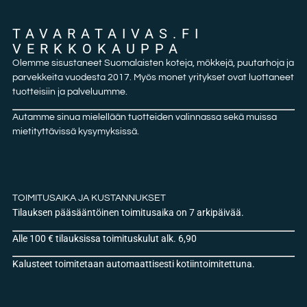
TAVARATAIVAS.FI
VERKKOKAUPPA
Olemme sisustaneet Suomalaisten koteja, mökkejä, puutarhoja ja
parvekkeita vuodesta 2017. Myös monet yritykset ovat luottaneet
tuotteisiin ja palveluumme.
Autamme sinua mielellään tuotteiden valinnassa sekä muissa
mietityttävissä kysymyksissä.
TOIMITUSAIKA JA KUSTANNUKSET
Tilauksen pääsääntöinen toimitusaika on 7 arkipäivää.
Alle 100 € tilauksissa toimituskulut alk. 6,90
Kalusteet toimitetaan automaattisesti kotiintoimitettuna.