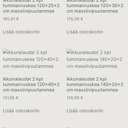
ikkunalaudat 2 kpl
ikkunalaudat 2 kpl
tummanruskea 120x25x2
tummanruskea 120x30x2
cm massiivipuutammea
cm massiivipuutammea
160,91
€
176,09
€
Lisää ostoskoriin
Lisää ostoskoriin
ikkunalaudat 2 kpl
ikkunalaudat 2 kpl
tummanruskea 120x40x2
tummanruskea 140x20x2
cm massiivipuutammea
cm massiivipuutammea
131,56
€
129,99
€
Lisää ostoskoriin
Lisää ostoskoriin