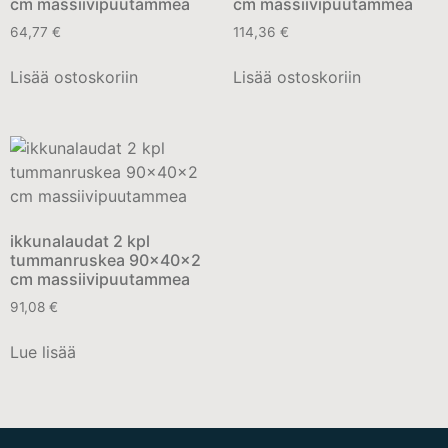
cm massiivipuutammea
cm massiivipuutammea
64,77
€
114,36
€
Lisää ostoskoriin
Lisää ostoskoriin
ikkunalaudat 2 kpl
tummanruskea 90x40x2
cm massiivipuutammea
91,08
€
Lue lisää