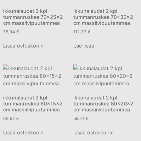
ikkunalaudat 2 kpl
ikkunalaudat 2 kpl
tummanruskea 70x25x2
tummanruskea 70x30x2
cm massiivipuutammea
cm massiivipuutammea
78,94
€
112,33
€
Lisää ostoskoriin
Lue lisää
ikkunalaudat 2 kpl
ikkunalaudat 2 kpl
tummanruskea 80x15x2
tummanruskea 80x20x2
cm massiivipuutammea
cm massiivipuutammea
68,82
€
59,71
€
Lisää ostoskoriin
Lisää ostoskoriin