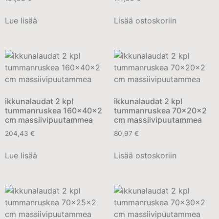
Lue lisää
Lisää ostoskoriin
ikkunalaudat 2 kpl
ikkunalaudat 2 kpl
tummanruskea 160x40x2
tummanruskea 70x20x2
cm massiivipuutammea
cm massiivipuutammea
204,43
€
80,97
€
Lue lisää
Lisää ostoskoriin