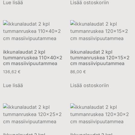
Lue lisää
Lisää ostoskoriin
ikkunalaudat 2 kpl
ikkunalaudat 2 kpl
tummanruskea 110x40x2
tummanruskea 120x15x2
cm massiivipuutammea
cm massiivipuutammea
136,62
€
86,00
€
Lue lisää
Lisää ostoskoriin