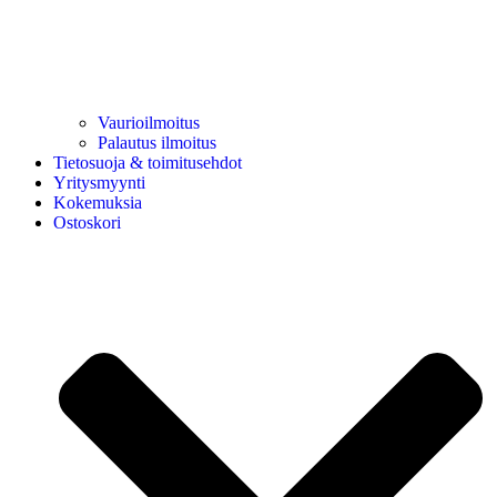
Vaurioilmoitus
Palautus ilmoitus
Tietosuoja & toimitusehdot
Yritysmyynti
Kokemuksia
Ostoskori