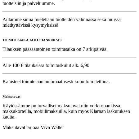
tuotteisiin ja palveluumme.
Autamme sinua mielellään tuotteiden valinnassa sekä muissa
mietityttävissä kysymyksissä.
TOIMITUSAIKA JA KUSTANNUKSET
Tilauksen pääsääntöinen toimitusaika on 7 arkipäivää.
Alle 100 € tilauksissa toimituskulut alk. 6,90
Kalusteet toimitetaan automaattisesti kotiintoimitettuna.
Maksutavat
Käytössämme on turvalliset maksutavat niin verkkopankissa,
maksukorteilla, mobiilimaksuilla, kuin myös Klarnan laskutuksen
kautta.
Maksutavat tarjoaa Viva Wallet