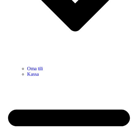
Oma tili
Kassa