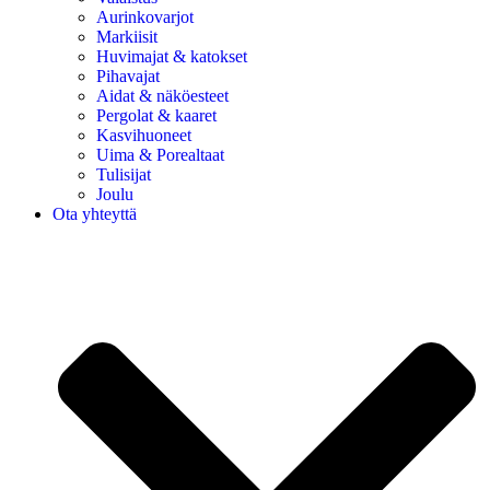
Aurinkovarjot
Markiisit
Huvimajat & katokset
Pihavajat
Aidat & näköesteet
Pergolat & kaaret
Kasvihuoneet
Uima & Porealtaat
Tulisijat
Joulu
Ota yhteyttä