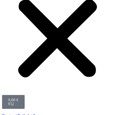
0,00
€
0