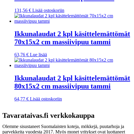
131,56
€
Lisää ostoskoriin
Ikkunalaudat 2 kpl käsittelemättömät
70x15x2 cm massiivipuu tammi
63,76
€
Lue lisää
Ikkunalaudat 2 kpl käsittelemättömät
80x15x2 cm massiivipuu tammi
64,77
€
Lisää ostoskoriin
Tavarataivas.fi verkkokauppa
Olemme sisustaneet Suomalaisten koteja, mökkejä, puutarhoja ja
parvekkeita vuodesta 2017. Myös monet yritykset ovat luottaneet