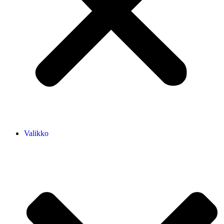
Valikko