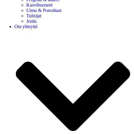
Kasvihuoneet
Uima & Porealtaat
Tulisijat
Joulu
Ota yhteyttä