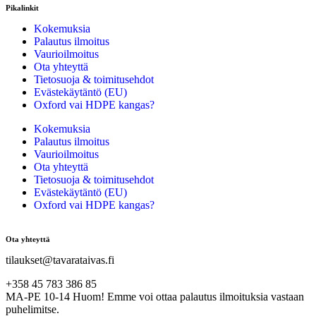
Pikalinkit
Kokemuksia
Palautus ilmoitus
Vaurioilmoitus
Ota yhteyttä
Tietosuoja & toimitusehdot
Evästekäytäntö (EU)
Oxford vai HDPE kangas?
Kokemuksia
Palautus ilmoitus
Vaurioilmoitus
Ota yhteyttä
Tietosuoja & toimitusehdot
Evästekäytäntö (EU)
Oxford vai HDPE kangas?
Ota yhteyttä
tilaukset@tavarataivas.fi
+358 45 783 386 85
MA-PE 10-14 Huom! Emme voi ottaa palautus ilmoituksia vastaan
puhelimitse.